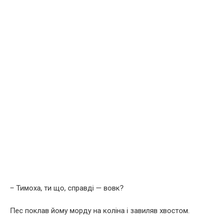
– Тимоха, ти що, справді — вовк?
Пес поклав йому морду на коліна і завиляв хвостом.