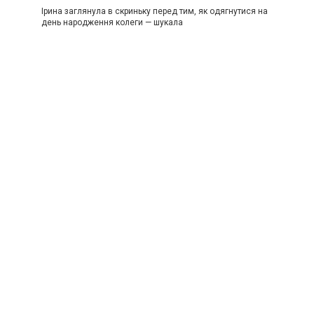
Ірина заглянула в скриньку перед тим, як одягнутися на
день народження колеги — шукала