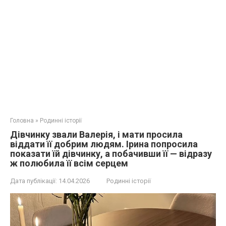
Головна
»
Родинні історії
Дівчинку звали Валерія, і мати просила
віддати її добрим людям. Ірина попросила
показати їй дівчинку, а побачивши її — відразу
ж полюбила її всім серцем
Дата публікації:
14.04.2026
Родинні історії