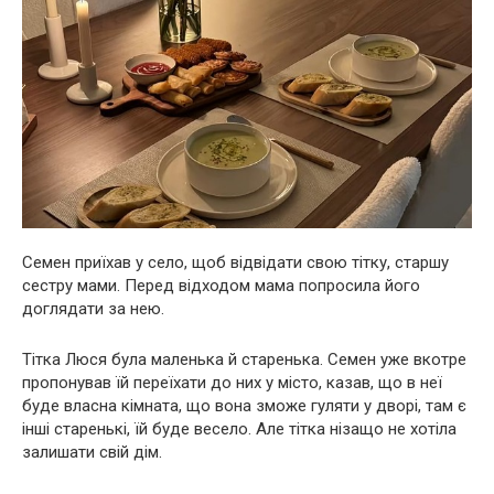
Семен приїхав у село, щоб відвідати свою тітку, старшу
сестру мами. Перед відходом мама попросила його
доглядати за нею.
Тітка Люся була маленька й старенька. Семен уже вкотре
пропонував їй переїхати до них у місто, казав, що в неї
буде власна кімната, що вона зможе гуляти у дворі, там є
інші старенькі, їй буде весело. Але тітка нізащо не хотіла
залишати свій дім.