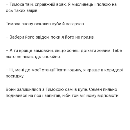
– Тимоха твій, справжній вовк. Я мисливець і полюю на
ось таких звірів.
Тимоха знову оскалив зуби й загарчав.
– Забери його звідси, поки я його не при.ив.
– А ти краще замовкни, якщо хочеш доїхати живим. Тебе
ніхто не чіпає, їдь спокійно.
– Ні, мені до моєї станції їхати годину, я краще в коридорі
посиджу.
Вони залишилися з Тимохою самі в купе. Семен пильно
подивився на пса і запитав, ніби той міг йому відповісти: