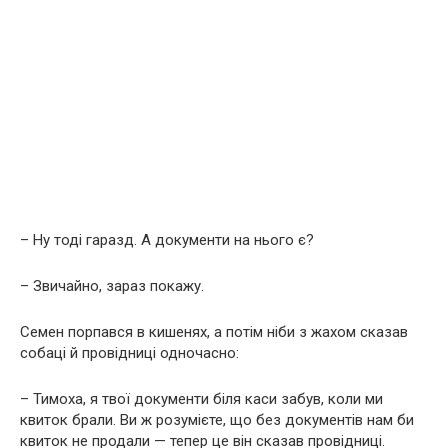
– Ну тоді гаразд. А документи на нього є?
– Звичайно, зараз покажу.
Семен порпався в кишенях, а потім ніби з жахом сказав
собаці й провідниці одночасно:
– Тимоха, я твої документи біля каси забув, коли ми
квиток брали. Ви ж розумієте, що без документів нам би
квиток не продали — тепер це він сказав провідниці.