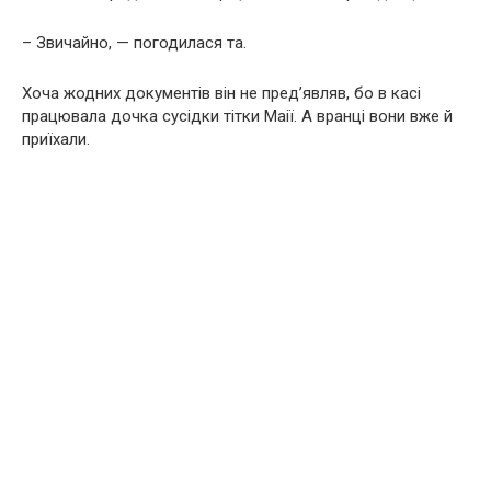
– Звичайно, — погодилася та.
Хоча жодних документів він не пред’являв, бо в касі
працювала дочка сусідки тітки Маії. А вранці вони вже й
приїхали.