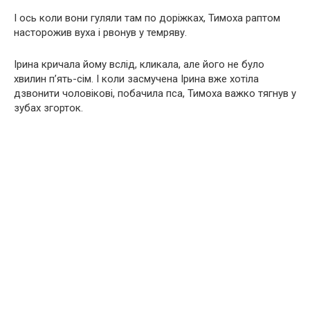
І ось коли вони гуляли там по доріжках, Тимоха раптом
насторожив вуха і рвонув у темряву.
Ірина кричала йому вслід, кликала, але його не було
хвилин п’ять-сім. І коли засмучена Ірина вже хотіла
дзвонити чоловікові, побачила пса, Тимоха важко тягнув у
зубах згорток.