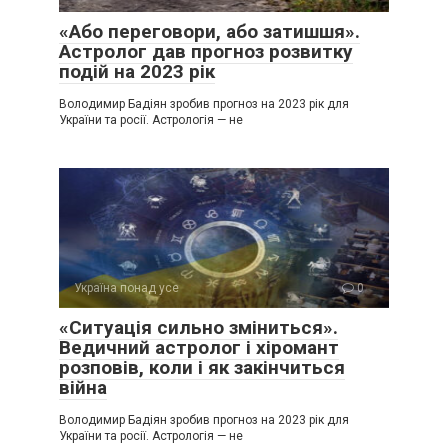
«Або переговори, або затишшя».
Астролог дав прогноз розвитку
подій на 2023 рік
Володимир Бадіян зробив прогноз на 2023 рік для
України та росії. Астрологія — не
Україна понад усе
0
«Ситуація сильно зміниться».
Ведичний астролог і хіромант
розповів, коли і як закінчиться
війна
Володимир Бадіян зробив прогноз на 2023 рік для
України та росії. Астрологія — не