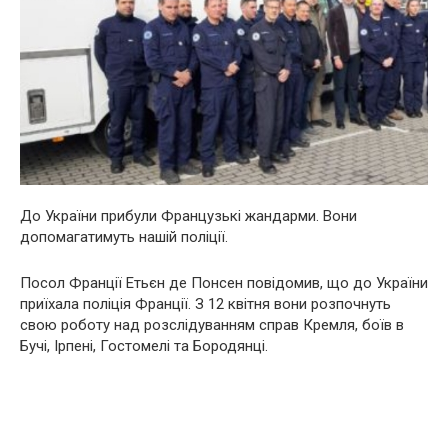
До України прибули Французькі жандарми. Вони
допомагатимуть нашій поліції.
Посол Франції Етьєн де Понсен повідомив, що до України
приїхала поліція Франції. З 12 квітня вони розпочнуть
свою роботу над розслідуванням справ Кремля, боїв в
Бучі, Ірпені, Гостомелі та Бородянці.