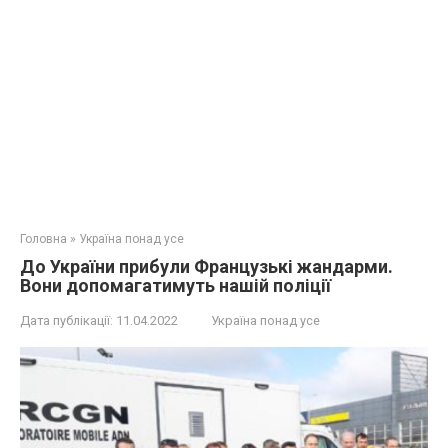
Головна
»
Україна понад усе
До України прибули Французькі жандарми.
Вони допомагатимуть нашій поліції
Дата публікації:
11.04.2022
Україна понад усе