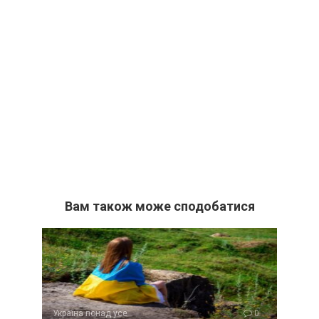
Вам також може сподобатися
Україна понад усе
0