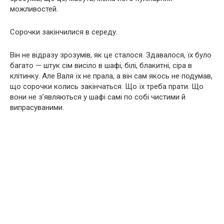
можливостей.
Сорочки закінчилися в середу.
Він не відразу зрозумів, як це сталося. Здавалося, їх було
багато — штук сім висіло в шафі, білі, блакитні, сіра в
клітинку. Але Валя їх не прала, а він сам якось не подумав,
що сорочки колись закінчаться. Що їх треба прати. Що
вони не з’являються у шафі самі по собі чистими й
випрасуваними.