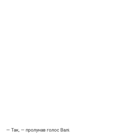
— Так, — пролунав голос Валі.