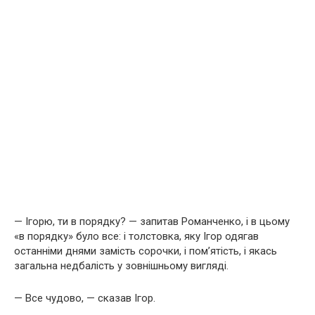
— Ігорю, ти в порядку? — запитав Романченко, і в цьому
«в порядку» було все: і толстовка, яку Ігор одягав
останніми днями замість сорочки, і пом’ятість, і якась
загальна недбалість у зовнішньому вигляді.
— Все чудово, — сказав Ігор.