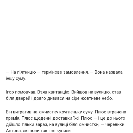
— На п’ятницю — термінове замовлення. — Вона назвала
іншу суму.
Ігор помовчав. Взяв квитанцію. Вийшов на вулицю, став
біля дверей і довго дивився на сіре жовтневе небо.
Він витратив на хімчистку кругленьку суму. Плюс втрачена
премія. Плюс щоденні доставки їжі. Плюс — і це до нього
дійшло тільки зараз, на вулиці біля хімчистки, — черевики
Антона, які вони так і не купили.