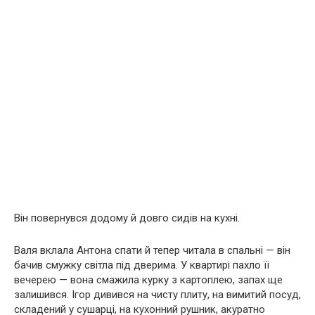
Він повернувся додому й довго сидів на кухні.
Валя вклала Антона спати й тепер читала в спальні — він
бачив смужку світла під дверима. У квартирі пахло її
вечерею — вона смажила курку з картоплею, запах ще
залишився. Ігор дивився на чисту плиту, на вимитий посуд,
складений у сушарці, на кухонний рушник, акуратно