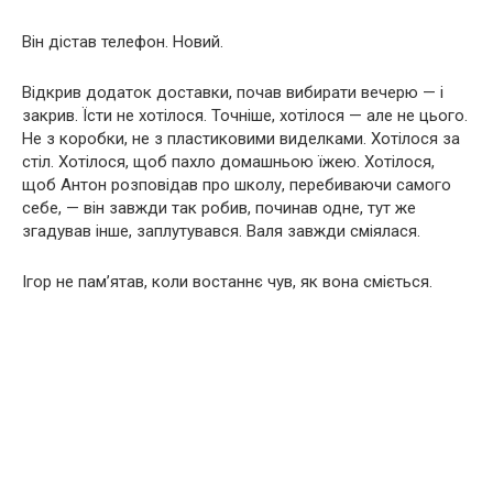
Він дістав телефон. Новий.
Відкрив додаток доставки, почав вибирати вечерю — і
закрив. Їсти не хотілося. Точніше, хотілося — але не цього.
Не з коробки, не з пластиковими виделками. Хотілося за
стіл. Хотілося, щоб пахло домашньою їжею. Хотілося,
щоб Антон розповідав про школу, перебиваючи самого
себе, — він завжди так робив, починав одне, тут же
згадував інше, заплутувався. Валя завжди сміялася.
Ігор не пам’ятав, коли востаннє чув, як вона сміється.