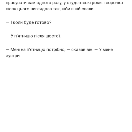
прасувати сам одного разу, у студентські роки, і сорочка
після цього виглядала так, ніби в ній спали.
— І коли буде готово?
— У п’ятницю після шостої.
— Мені на п’ятницю потрібно, — сказав він. — У мене
зустріч.