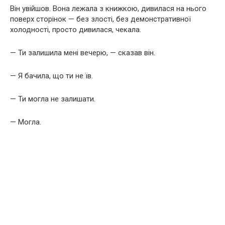
Він увійшов. Вона лежала з книжкою, дивилася на нього
поверх сторінок — без злості, без демонстративної
холодності, просто дивилася, чекала.
— Ти залишила мені вечерю, — сказав він.
— Я бачила, що ти не їв.
— Ти могла не залишати.
— Могла.