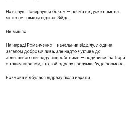
Натягнув. Повернувся боком — пляма не дуже помітна,
якщо не знімати піджак. Зійде.
Не зійшло.
На нараді Романченко— начальник відділу, людина
загалом доброзичлива, але надто чутлива до
зовнішнього вигляду співробітників — подивився на Ігоря
з таким виразом, що той одразу зрозумів: буде розмова.
Розмова відбулася відразу після наради.