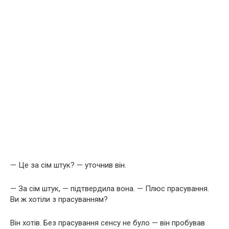
— Це за сім штук? — уточнив він.
— За сім штук, — підтвердила вона. — Плюс прасування.
Ви ж хотіли з прасуванням?
Він хотів. Без прасування сенсу не було — він пробував