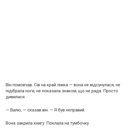
Він помовчав. Сів на край ліжка — вона не відсунулася, не
підібрала ноги, не показала знаком, що не рада. Просто
дивилася.
— Валю, — сказав він. — Я був неправий.
Вона закрила книгу. Поклала на тумбочку.