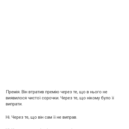
Премія. Він втратив премію через те, що в нього не
виявилося чистої сорочки. Через те, що нікому було її
випрати.
Ні. Через те, що він сам її не виправ.