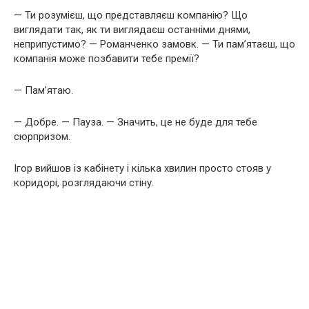
— Ти розумієш, що представляєш компанію? Що
виглядати так, як ти виглядаєш останніми днями,
неприпустимо? — Романченко замовк. — Ти пам’ятаєш, що
компанія може позбавити тебе премії?
— Пам’ятаю.
— Добре. — Пауза. — Значить, це не буде для тебе
сюрпризом.
Ігор вийшов із кабінету і кілька хвилин просто стояв у
коридорі, розглядаючи стіну.