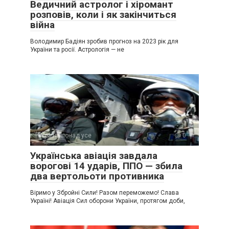
Ведичний астролог і хіромант
розповів, коли і як закінчиться
війна
Володимир Бадіян зробив прогноз на 2023 рік для
України та росії. Астрологія — не
Україна понад усе
0
Українська авіація завдала
ворогові 14 ударів, ППО — збила
два вертольоти противника
Віримо у Збройні Сили! Разом переможемо! Слава
Україні! Авіація Сил оборони України, протягом доби,