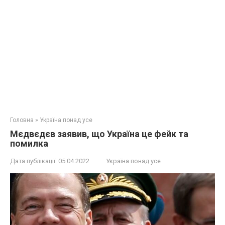
Головна
»
Україна понад усе
Мєдвєдєв заявив, що Україна це фейк та
помилка
Дата публікації:
05.04.2022
Україна понад усе