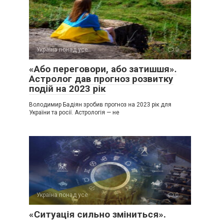
Україна понад усе
0
«Або переговори, або затишшя».
Астролог дав прогноз розвитку
подій на 2023 рік
Володимир Бадіян зробив прогноз на 2023 рік для
України та росії. Астрологія — не
Україна понад усе
0
«Ситуація сильно зміниться».