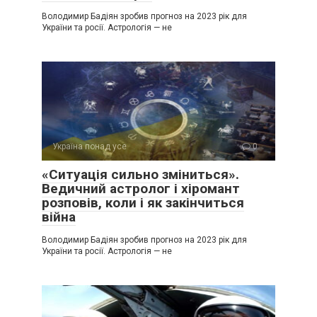
Володимир Бадіян зробив прогноз на 2023 рік для
України та росії. Астрологія — не
Україна понад усе
0
«Ситуація сильно зміниться».
Ведичний астролог і хіромант
розповів, коли і як закінчиться
війна
Володимир Бадіян зробив прогноз на 2023 рік для
України та росії. Астрологія — не