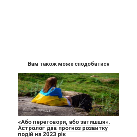
Вам також може сподобатися
Україна понад усе
0
«Або переговори, або затишшя».
Астролог дав прогноз розвитку
подій на 2023 рік