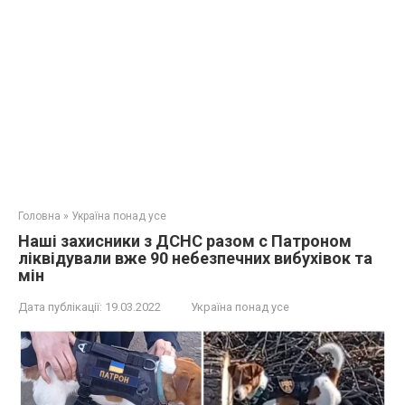
Головна
»
Україна понад усе
Наші захисники з ДСНС разом с Патроном
ліквідували вже 90 небезпечних вибухівок та
мін
Дата публікації:
19.03.2022
Україна понад усе