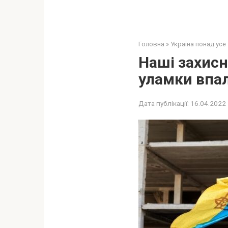
Головна
»
Україна понад усе
Наші захисн
уламки впал
Дата публікації:
16.04.2022