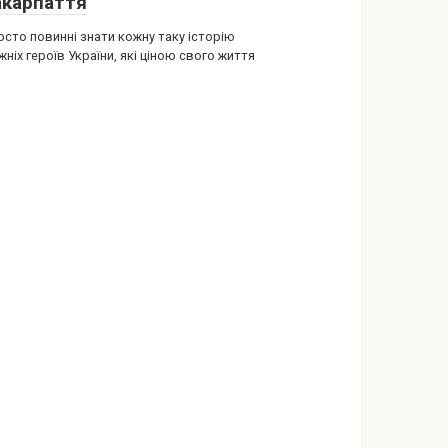
акарпаття
осто повинні знати кожну таку історію
ніх героїв України, які ціною свого життя