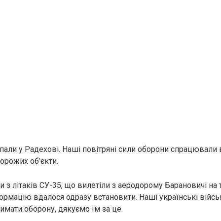
пали у Радехові. Наші повітряні сили оборони спрацювали 
орожих об’єкти.
 з літаків СУ-35, що вилетіли з аеродорому Барановичі на 
формацію вдалося одразу встановити. Наші українські війсь
мати оборону, дякуємо їм за це.