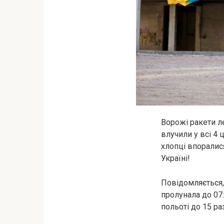
Ворожі ракети л
влучили у всі 4 
хлопці впоралис
Україні!
Повідомляється, 
пролунала до 07
польоті до 15 ра