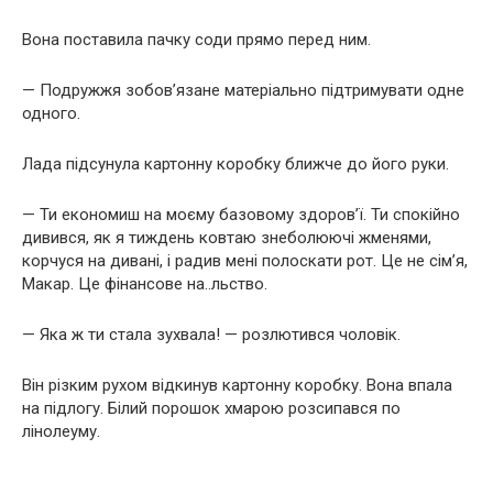
Вона поставила пачку соди прямо перед ним.
— Подружжя зобов’язане матеріально підтримувати одне
одного.
Лада підсунула картонну коробку ближче до його руки.
— Ти економиш на моєму базовому здоров’ї. Ти спокійно
дивився, як я тиждень ковтаю знеболюючі жменями,
корчуся на дивані, і радив мені полоскати рот. Це не сім’я,
Макар. Це фінансове на..льство.
— Яка ж ти стала зухвала! — розлютився чоловік.
Він різким рухом відкинув картонну коробку. Вона впала
на підлогу. Білий порошок хмарою розсипався по
лінолеуму.