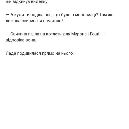
Він відкинув виделку.
— А куди ти поділа все, що було в морозилці? Там же
лежала свинина, я пам’ятаю!
— Свинина пішла на котлети для Мирона і Гоші, —
відповіла вона.
Лада подивилася прямо на нього.