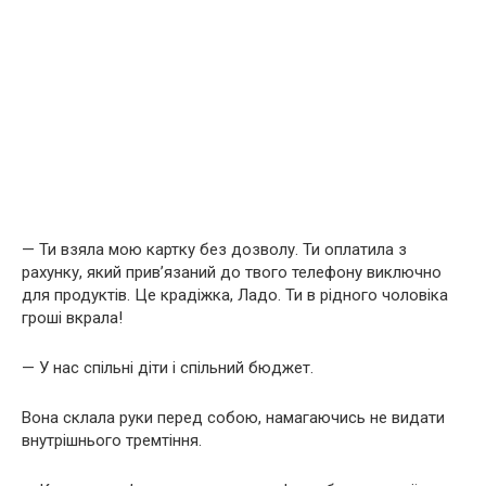
— Ти взяла мою картку без дозволу. Ти оплатила з
рахунку, який прив’язаний до твого телефону виключно
для продуктів. Це крадіжка, Ладо. Ти в рідного чоловіка
гроші вкрала!
— У нас спільні діти і спільний бюджет.
Вона склала руки перед собою, намагаючись не видати
внутрішнього тремтіння.