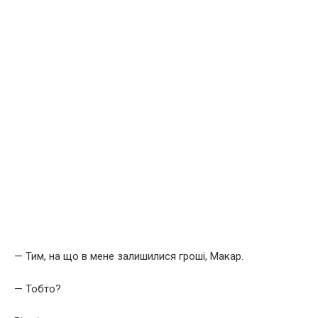
— Тим, на що в мене залишилися гроші, Макар.
— Тобто?