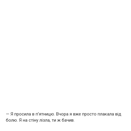
— Я просила в п’ятницю. Вчора я вже просто плакала від
болю. Я на стіну лізла, ти ж бачив.