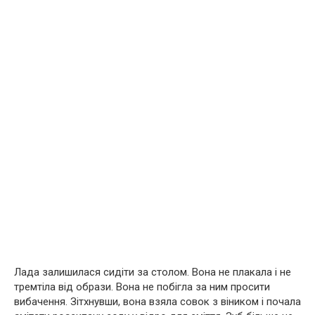
Лада залишилася сидіти за столом. Вона не плакала і не
тремтіла від образи. Вона не побігла за ним просити
вибачення. Зітхнувши, вона взяла совок з віником і почала