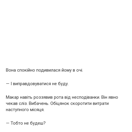
Вона спокійно подивилася йому в очі.
— І виправдовуватися не буду.
Макар навіть роззявив рота від несподіванки. Він явно
чекав сліз. Вибачень. Обіцянок скоротити витрати
наступного місяця.
— Тобто не будеш?