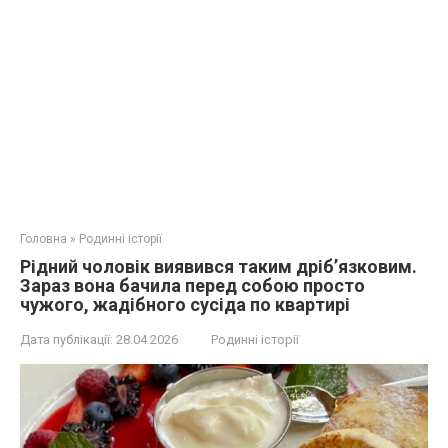
Головна
»
Родинні історії
Рідний чоловік виявився таким дріб’язковим.
Зараз вона бачила перед собою просто
чужого, жадібного сусіда по квартирі
Дата публікації:
28.04.2026
Родинні історії