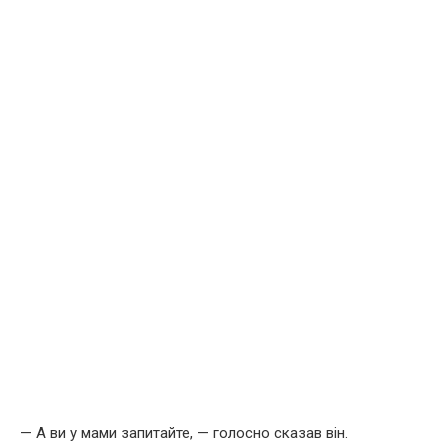
— А ви у мами запитайте, — голосно сказав він.