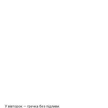
У вівторок — гречка без підливи.