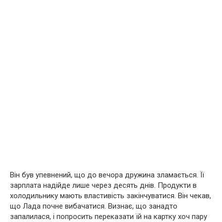
Він був упевнений, що до вечора дружина зламається. Її
зарплата надійде лише через десять днів. Продукти в
холодильнику мають властивість закінчуватися. Він чекав,
що Лада почне вибачатися. Визнає, що занадто
запалилася, і попросить переказати їй на картку хоч пару