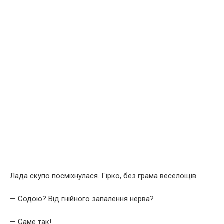
Лада скупо посміхнулася. Гірко, без грама веселощів.
— Содою? Від гнійного запалення нерва?
— Саме так!