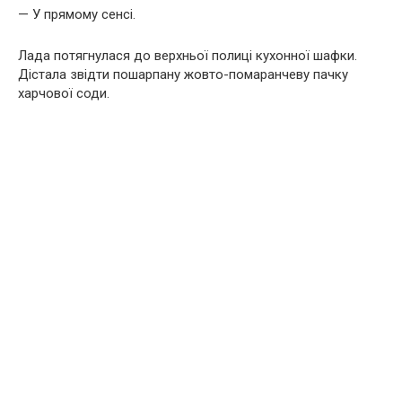
— У прямому сенсі.
Лада потягнулася до верхньої полиці кухонної шафки.
Дістала звідти пошарпану жовто-помаранчеву пачку
харчової соди.