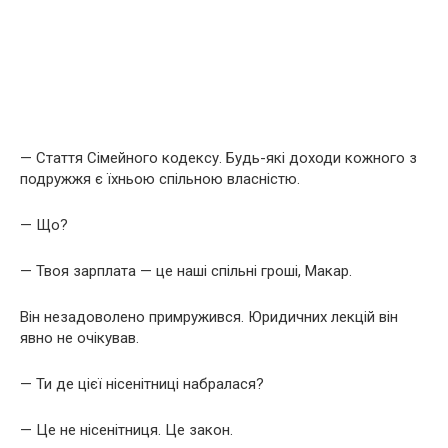
— Стаття Сімейного кодексу. Будь-які доходи кожного з
подружжя є їхньою спільною власністю.
— Що?
— Твоя зарплата — це наші спільні гроші, Макар.
Він незадоволено примружився. Юридичних лекцій він
явно не очікував.
— Ти де цієї нісенітниці набралася?
— Це не нісенітниця. Це закон.