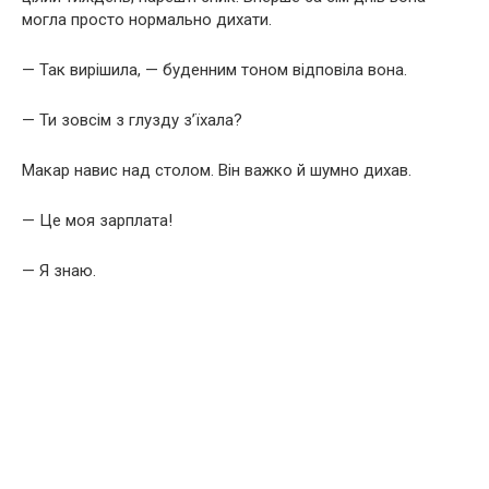
могла просто нормально дихати.
— Так вирішила, — буденним тоном відповіла вона.
— Ти зовсім з глузду з’їхала?
Макар навис над столом. Він важко й шумно дихав.
— Це моя зарплата!
— Я знаю.