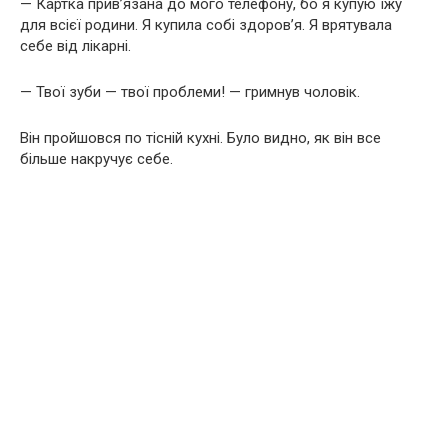
— Картка прив’язана до мого телефону, бо я купую їжу
для всієї родини. Я купила собі здоров’я. Я врятувала
себе від лікарні.
— Твої зуби — твої проблеми! — гримнув чоловік.
Він пройшовся по тісній кухні. Було видно, як він все
більше накручує себе.