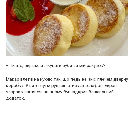
– Ти що, вирішила лікувати зуби за мій рахунок?
Макар влетів на кухню так, що ледь не зніс плечем дверну
коробку. У витягнутій руці він стискав телефон. Екран
яскраво світився, на ньому був відкрит банківський
додаток.