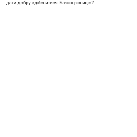
дати добру здійснитися. Бачиш різницю?