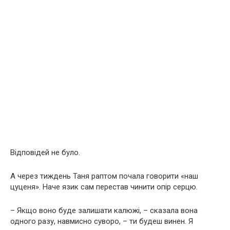
Відповідей не було.
А через тиждень Таня раптом почала говорити «наш
цуценя». Наче язик сам перестав чинити опір серцю.
– Якщо воно буде залишати калюжі, – сказала вона
одного разу, навмисно суворо, – ти будеш винен. Я