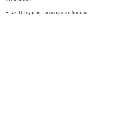
– Так. Це цуценя. І воно просто боїться.