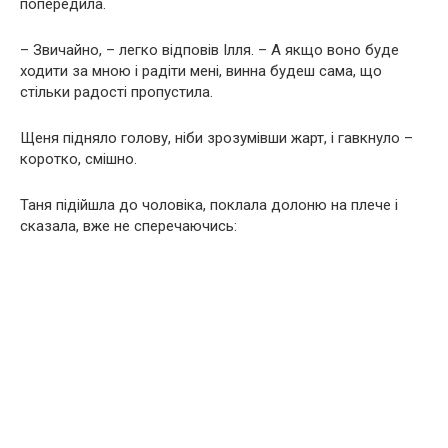
попередила.
– Звичайно, – легко відповів Ілля. – А якщо воно буде
ходити за мною і радіти мені, винна будеш сама, що
стільки радості пропустила.
Щеня підняло голову, ніби зрозумівши жарт, і гавкнуло –
коротко, смішно.
Таня підійшла до чоловіка, поклала долоню на плече і
сказала, вже не сперечаючись: