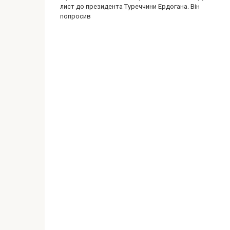
лист до президента Туреччини Ердогана. Він
попросив