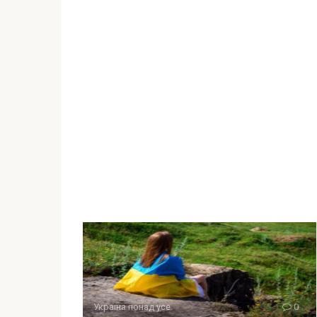
Україна понад усе
0