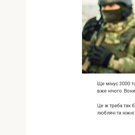
Ще мінус 3000 т
вже нічого. Вони 
Це ж треба так 
люблячі та ніжн