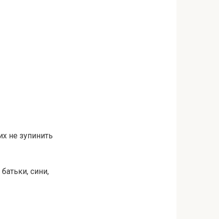
их не зупинить
батьки, сини,