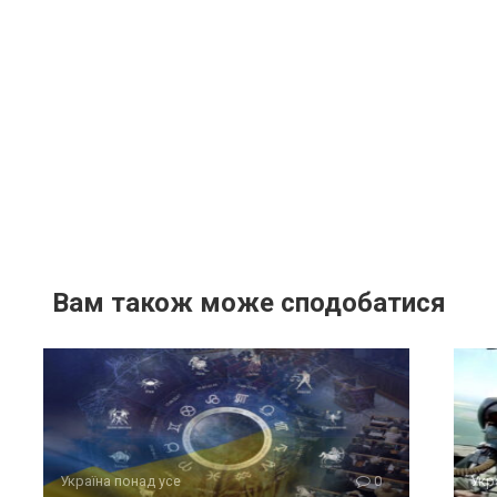
Вам також може сподобатися
Україна понад усе
0
Укр