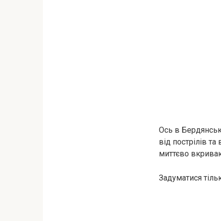
Ось в Бердянську
від пострілів та 
миттєво вкриваю
Задуматися тільк