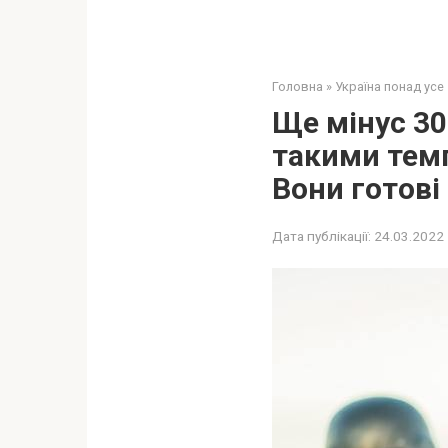
Головна
»
Україна понад усе
Ще мінус 30
такими темп
Вони готові 
Дата публікації:
24.03.2022