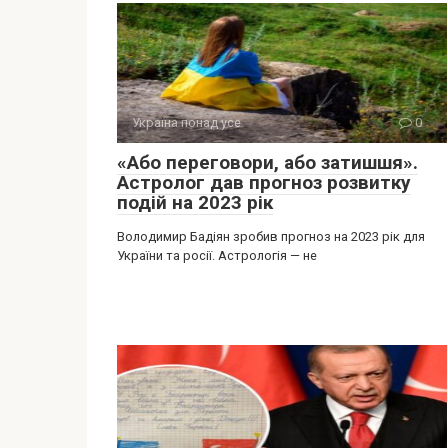
Україна понад усе
0
«Або переговори, або затишшя».
Астролог дав прогноз розвитку
подій на 2023 рік
Володимир Бадіян зробив прогноз на 2023 рік для
України та росії. Астрологія — не