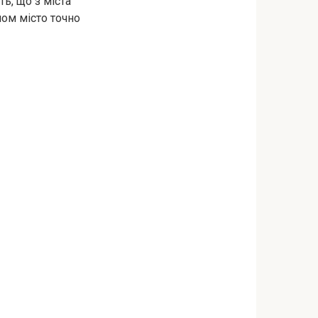
ть, що з міста
ом місто точно