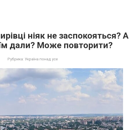
ирівці ніяк не заспокояться? А
їм дали? Може повторити?
Рубрика:
Україна понад усе