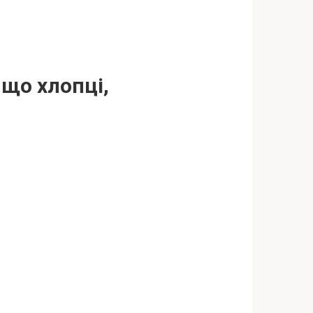
 що хлопці,