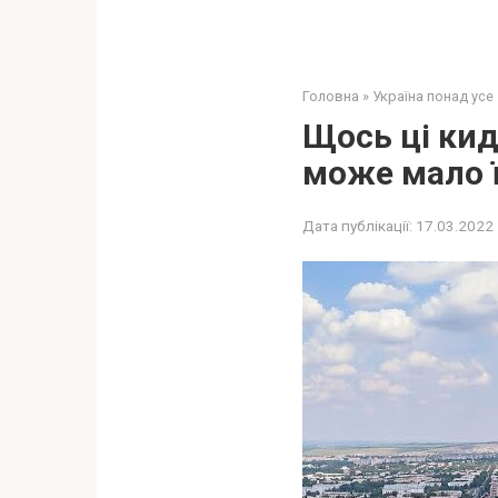
Головна
»
Україна понад усе
Щось ці кид
може мало 
Дата публікації:
17.03.2022