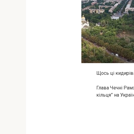
Щось ці кидирів
Глава Чечні Рам
кільця” на Украї