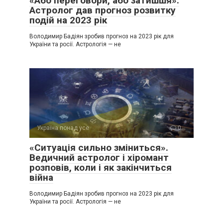
«Або переговори, або затишшя».
Астролог дав прогноз розвитку
подій на 2023 рік
Володимир Бадіян зробив прогноз на 2023 рік для
України та росії. Астрологія — не
Україна понад усе
0
«Ситуація сильно зміниться».
Ведичний астролог і хіромант
розповів, коли і як закінчиться
війна
Володимир Бадіян зробив прогноз на 2023 рік для
України та росії. Астрологія — не