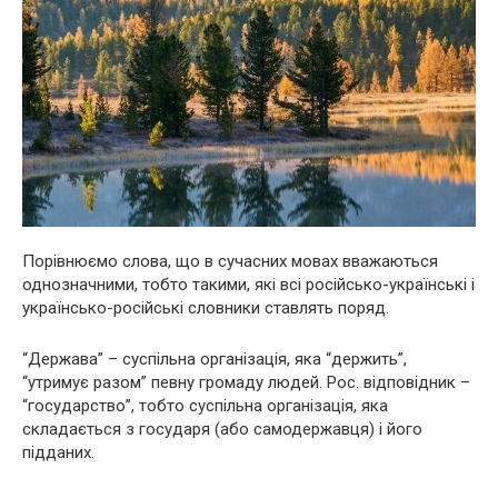
Порівнюємо слова, що в сучасних мовах вважаються
однозначними, тобто такими, які всі російсько-українські і
українсько-російські словники ставлять поряд.
“Держава” – суспільна організація, яка “держить”,
“утримує разом” певну громаду людей. Рос. відповідник –
“государство”, тобто суспільна організація, яка
складається з государя (або самодержавця) і його
підданих.