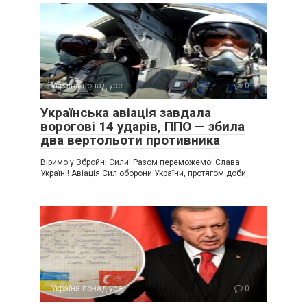
Україна понад усе
0
Українська авіація завдала
ворогові 14 ударів, ППО — збила
два вертольоти противника
Віримо у Збройні Сили! Разом переможемо! Слава
Україні! Авіація Сил оборони України, протягом доби,
Україна понад усе
0