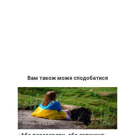
Вам також може сподобатися
Україна понад усе
0