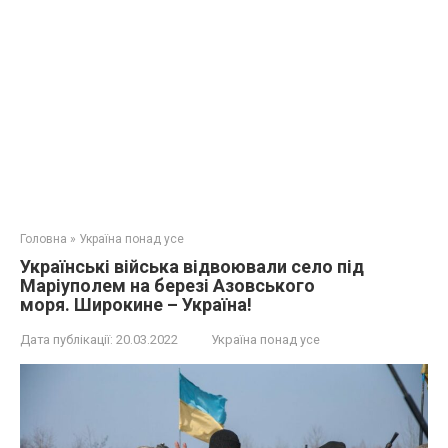
Головна
»
Україна понад усе
Українські війська відвоювали село під
Маріуполем на березі Азовського
моря. Широкине – Україна!
Дата публікації:
20.03.2022
Україна понад усе