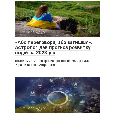
Україна понад усе
0
«Або переговори, або затишшя».
Астролог дав прогноз розвитку
подій на 2023 рік
Володимир Бадіян зробив прогноз на 2023 рік для
України та росії. Астрологія — не
Україна понад усе
0