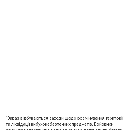
“Зараз відбуваються заходи щодо розмінування території
та ліквідації вибухонебезпечних предметів. Бойовики