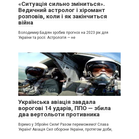
«Ситуація сильно зміниться».
Ведичний астролог і хіромант
розповів, коли і як закінчиться
війна
Володимир Бадіян зробив прогноз на 2023 рік для
України та росії. Астрологія — не
Україна понад усе
0
Українська авіація завдала
ворогові 14 ударів, ППО — збила
два вертольоти противника
Віримо у Збройні Сили! Разом переможемо! Слава
Україні! Авіація Сил оборони України, протягом доби,