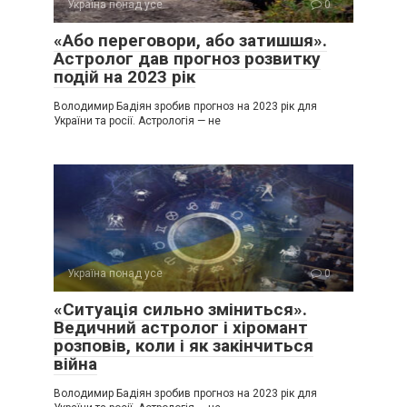
Україна понад усе
0
«Або переговори, або затишшя».
Астролог дав прогноз розвитку
подій на 2023 рік
Володимир Бадіян зробив прогноз на 2023 рік для
України та росії. Астрологія — не
Україна понад усе
0
«Ситуація сильно зміниться».
Ведичний астролог і хіромант
розповів, коли і як закінчиться
війна
Володимир Бадіян зробив прогноз на 2023 рік для