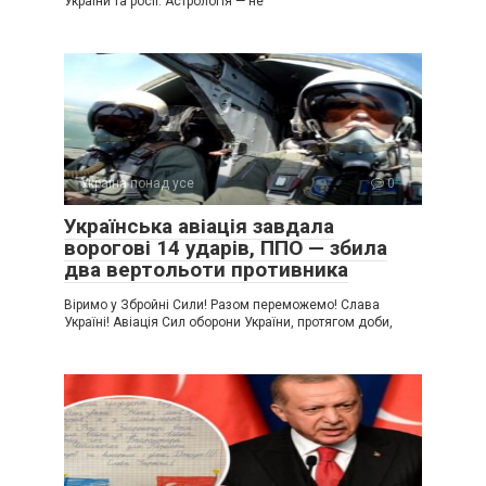
України та росії. Астрологія — не
Україна понад усе
0
Українська авіація завдала
ворогові 14 ударів, ППО — збила
два вертольоти противника
Віримо у Збройні Сили! Разом переможемо! Слава
Україні! Авіація Сил оборони України, протягом доби,