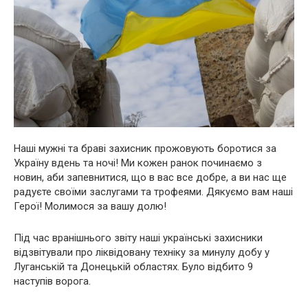
Наші мужні та браві захисник прожовують боротися за
Україну вдень та ночі! Ми кожен ранок починаємо з
новин, аби запевнитися, що в вас все добре, а ви нас ще
радуєте своїми заслугами та трофеями. Дякуємо вам наші
Герої! Молимося за вашу долю!
Під час вранішнього звіту наші українські захисники
відзвітували про ліквідовану техніку за минулу добу у
Луганській та Донецькій областях. Було відбито 9
наступів ворога.