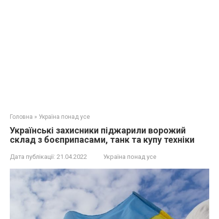
Головна
»
Україна понад усе
Українські захисники піджарили ворожий
склад з боєприпасами, танк та купу техніки
Дата публікації:
21.04.2022
Україна понад усе