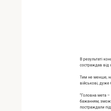
В результаті кон
состраждав від 
Тим не менше, на
військові, дуже 
“Головна мета – 
бажанням, зможу
постраждали під 