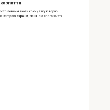
акарпаття
осто повинні знати кожну таку історію
ніх героїв України, які ціною свого життя