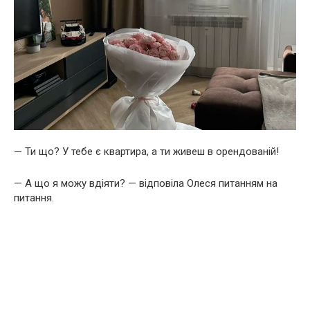
— Ти що? У тебе є квартира, а ти живеш в орендованій!
— А що я можу вдіяти? — відповіла Олеся питанням на
питання.