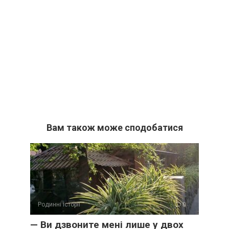
Вам також може сподобатися
Родинні історії
0
— Ви дзвоните мені лише у двох