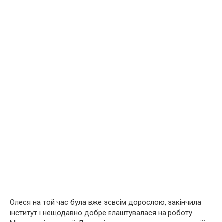
Олеся на той час була вже зовсім дорослою, закінчила
інститут і нещодавно добре влаштувалася на роботу.