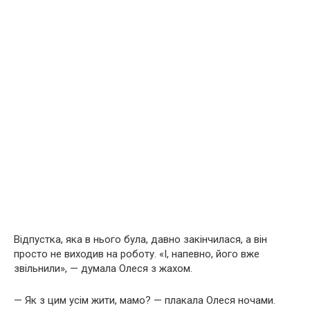
Відпустка, яка в нього була, давно закінчилася, а він
просто не виходив на роботу. «І, напевно, його вже
звільнили», — думала Олеся з жахом.
— Як з цим усім жити, мамо? — плакала Олеся ночами.