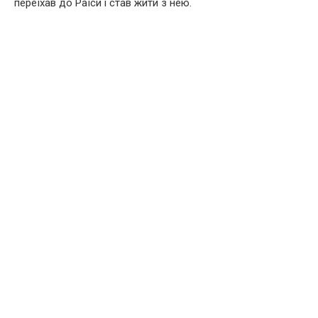
переїхав до Раїси і став жити з нею.