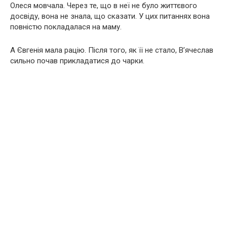
Олеся мовчала. Через те, що в неї не було життєвого
досвіду, вона не знала, що сказати. У цих питаннях вона
повністю покладалася на маму.
А Євгенія мала рацію. Після того, як її не стало, В’ячеслав
сильно почав прикладатися до чарки.