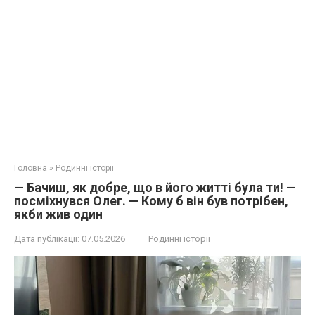
Головна
»
Родинні історії
— Бачиш, як добре, що в його житті була ти! —
посміхнувся Олег. — Кому б він був потрібен,
якби жив один
Дата публікації:
07.05.2026
Родинні історії