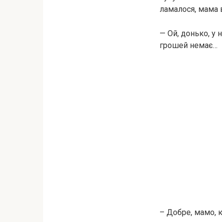
ламалося, мама 
— Ой, донько, у 
грошей немає…
– Добре, мамо, 