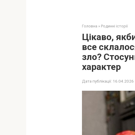
Головна
»
Родинні історії
Цікаво, якб
все склалос
зло? Стосун
характер
Дата публікації:
16.04.2026