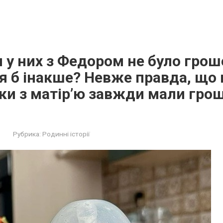
и у них з Федором не було грош
я б інакше? Невже правда, що 
ки з матір’ю завжди мали гро
Рубрика:
Родинні історії