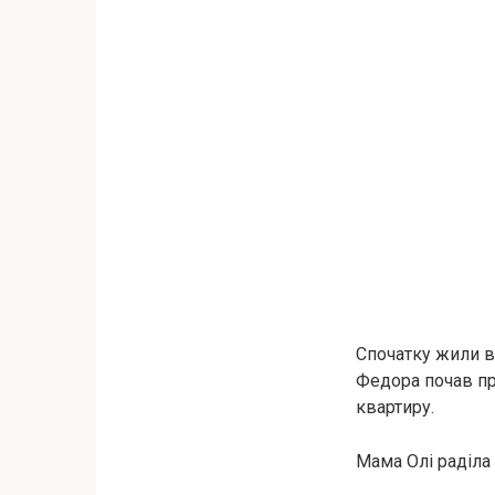
Спочатку жили в
Федора почав пр
квартиру.
Мама Олі раділа 