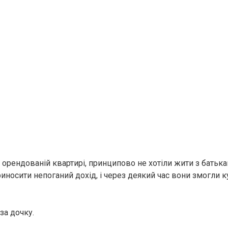
 орендованій квартирі, принципово не хотіли жити з батька
иносити непоганий дохід, і через деякий час вони змогли 
за дочку.