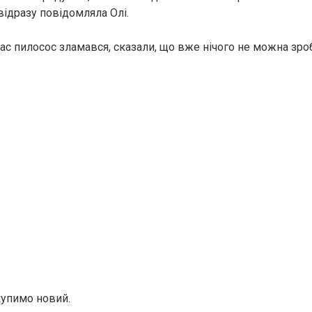
відразу повідомляла Олі.
нас пилосос зламався, сказали, що вже нічого не можна зро
купимо новий.