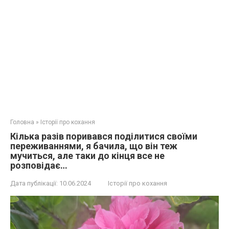
Головна
»
Історії про кохання
Кілька разів поривався поділитися своїми
переживаннями, я бачила, що він теж
мучиться, але таки до кінця все не
розповідає…
Дата публікації:
10.06.2024
Історії про кохання