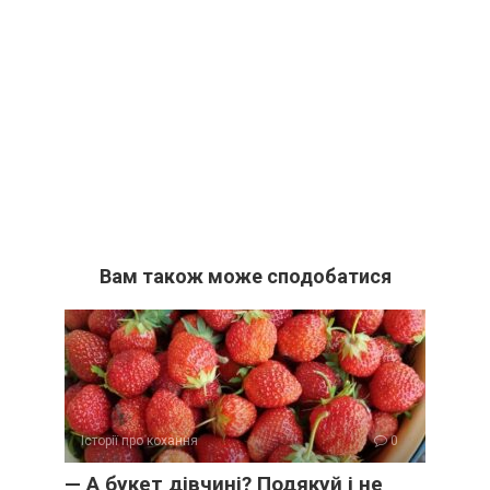
Вам також може сподобатися
Історії про кохання
0
— А букет дівчині? Подякуй і не