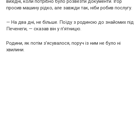
вихідні, коли потрібно було розвезти документи. Ігор
просив машину рідко, але завжди так, ніби робив послугу.
— На два дні, не більше. Поїду з родиною до знайомих під
Печенеги, — сказав він у п’ятницю.
Родини, як потім з’ясувалося, поруч із ним не було ні
хвилини.