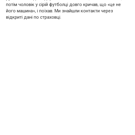
потім чоловік у сірій футболці довго кричав, що «це не
його машина», і поїхав. Ми знайшли контакти через
відкриті дані по страховці.