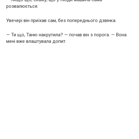
розвалюється.
Увечері він приїхав сам, без попереднього дзвінка.
— Ти що, Таню накрутила? — почав він з порога. — Вона
мені вже влаштувала допит.