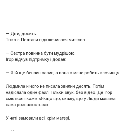
— Діти, досить.
Тітка з Полтави підключилася миттєво:
— Сестра повинна бути мудрішою.
Ігор відчув підтримку і додав:
— Я їй ще бензин залив, а вона з мене робить злочинця.
Людмила нічого не писала хвилин десять. Потім
надіслала один файл. Тільки звук, без відео. Де Ігор
сміється і каже: «Якщо що, скажу, що у Люди машина
сама розвалюється».
У чаті замовкли всі, крім матері.