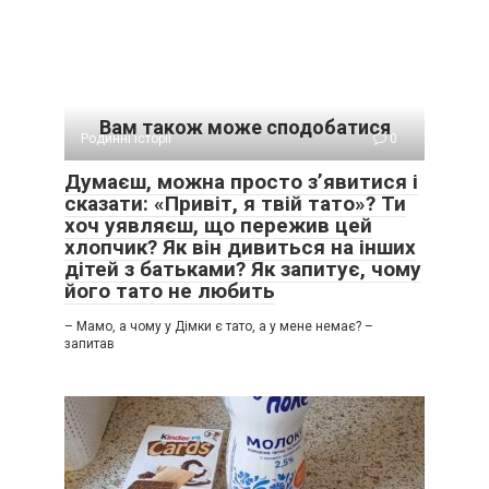
Вам також може сподобатися
Родинні історії
0
Думаєш, можна просто з’явитися і
сказати: «Привіт, я твій тато»? Ти
хоч уявляєш, що пережив цей
хлопчик? Як він дивиться на інших
дітей з батьками? Як запитує, чому
його тато не любить
– Мамо, а чому у Дімки є тато, а у мене немає? –
запитав