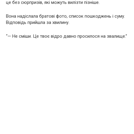
це без сюрпризів, які можуть вилізти пізніше.
Вона надіслала братові фото, список пошкоджень і суму.
Відповідь прийшла за хвилину.
“— Не сміши. Це твоє відро давно просилося на звалище.”