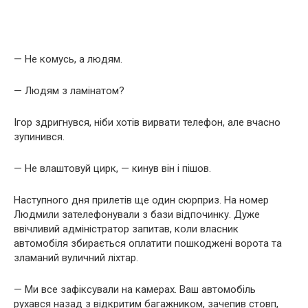
— Не комусь, а людям.
— Людям з ламінатом?
Ігор здригнувся, ніби хотів вирвати телефон, але вчасно
зупинився.
— Не влаштовуй цирк, — кинув він і пішов.
Наступного дня прилетів ще один сюрприз. На номер
Людмили зателефонували з бази відпочинку. Дуже
ввічливий адміністратор запитав, коли власник
автомобіля збирається оплатити пошкоджені ворота та
зламаний вуличний ліхтар.
— Ми все зафіксували на камерах. Ваш автомобіль
рухався назад з відкритим багажником, зачепив стовп,