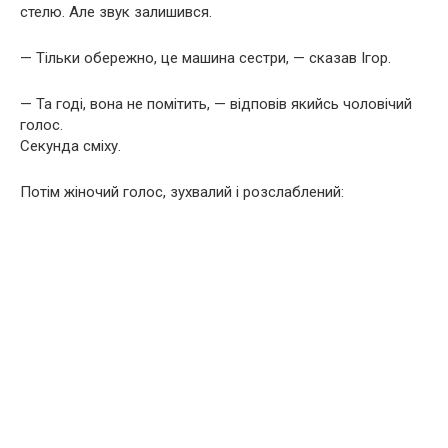
стелю. Але звук залишився.
— Тільки обережно, це машина сестри, — сказав Ігор.
— Та годі, вона не помітить, — відповів якийсь чоловічий
голос.
Секунда сміху.
Потім жіночий голос, зухвалий і розслаблений: