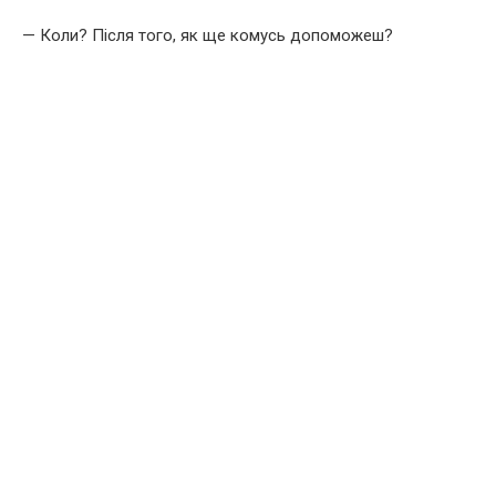
— Коли? Після того, як ще комусь допоможеш?