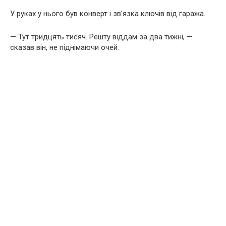
У руках у нього був конверт і зв’язка ключів від гаража.
— Тут тридцять тисяч. Решту віддам за два тижні, —
сказав він, не піднімаючи очей.