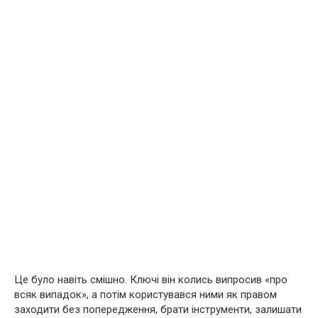
Це було навіть смішно. Ключі він колись випросив «про
всяк випадок», а потім користувався ними як правом
заходити без попередження, брати інструменти, залишати