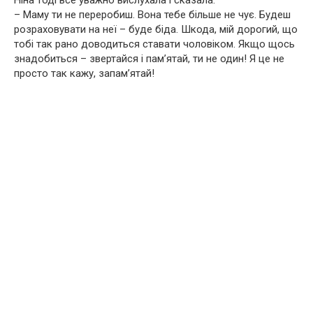
– Маму ти не переробиш. Вона тебе більше не чує. Будеш
розраховувати на неї – буде біда. Шкода, мій дорогий, що
тобі так рано доводиться ставати чоловіком. Якщо щось
знадобиться – звертайся і пам’ятай, ти не один! Я це не
просто так кажу, запам’ятай!