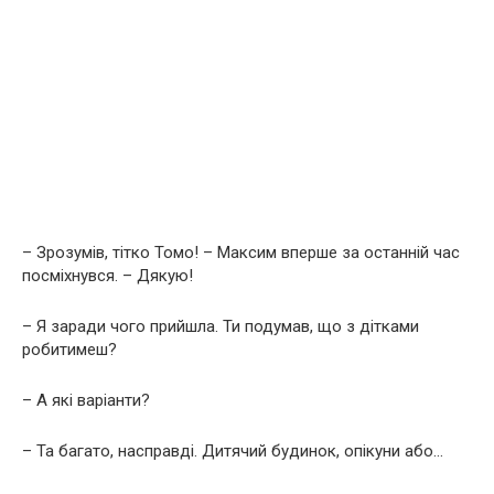
– Зрозумів, тітко Томо! – Максим вперше за останній час
посміхнувся. – Дякую!
– Я заради чого прийшла. Ти подумав, що з дітками
робитимеш?
– А які варіанти?
– Та багато, насправді. Дитячий будинок, опікуни або…