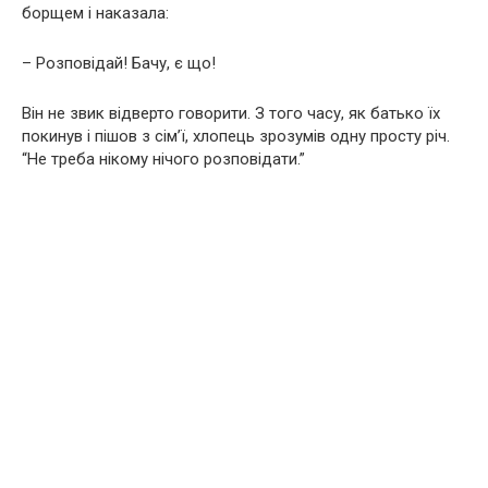
борщем і наказала:
– Розповідай! Бачу, є що!
Він не звик відверто говорити. З того часу, як батько їх
покинув і пішов з сім’ї, хлопець зрозумів одну просту річ.
“Не треба нікому нічого розповідати.”