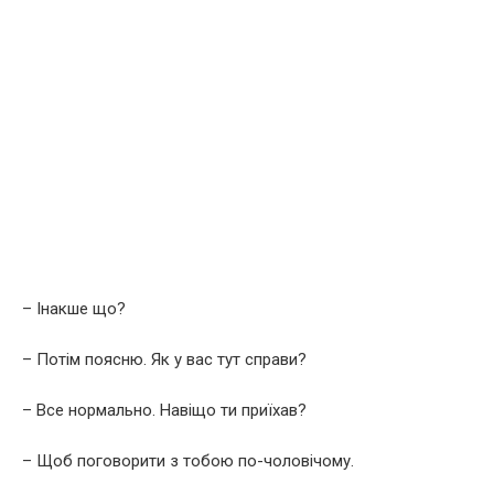
– Інакше що?
– Потім поясню. Як у вас тут справи?
– Все нормально. Навіщо ти приїхав?
– Щоб поговорити з тобою по-чоловічому.