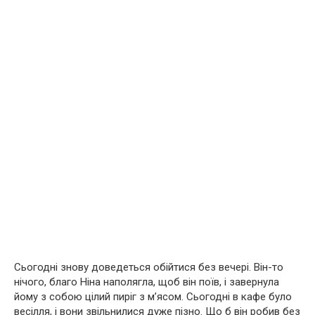
Сьогодні знову доведеться обійтися без вечері. Він-то
нічого, благо Ніна наполягла, щоб він поїв, і завернула
йому з собою цілий пиріг з м’ясом. Сьогодні в кафе було
весілля, і вони звільнилися дуже пізно. Що б він робив без