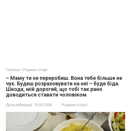
Головна
»
Родинні історії
– Маму ти не переробиш. Вона тебе більше не
чує. Будеш розраховувати на неї – буде біда.
Шкода, мій дорогий, що тобі так рано
доводиться ставати чоловіком
Дата публікації:
13.05.2026
Родинні історії