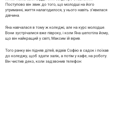
Поступово він звик до того, що молодші на його
утриманні, життя налагодилося, у нього навіть з’явилася
дівчина.
Яна навчалася в тому ж коледжі, але на курс молодше.
Вони зустрічалися вже півроку, і коли Яна шепотіла йому,
що він найкращий у світі, Максим їй вірив.
Того ранку він підняв дітей, відвів Софію в садок і поїхав
до коледжу, щоб здати залік, а потім у кафе, на роботу.
Він чистив деко, коли задзвонив телефон: