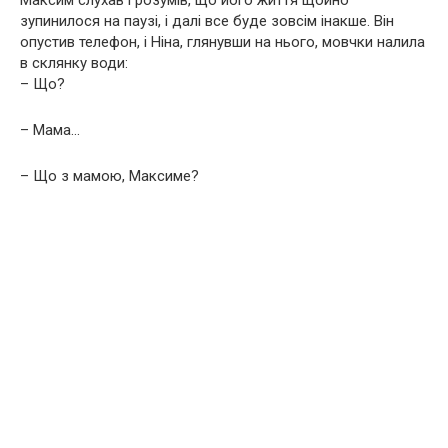
зупинилося на паузі, і далі все буде зовсім інакше. Він
опустив телефон, і Ніна, глянувши на нього, мовчки налила
в склянку води:
– Що?
– Мама…
– Що з мамою, Максиме?