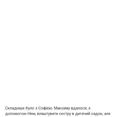
Складніше було з Софією. Максиму вдалося, з
допомогою Ніни, влаштувати сестру в дитячий садок, але