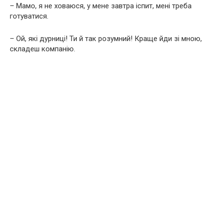
– Мамо, я не ховаюся, у мене завтра іспит, мені треба
готуватися.
– Ой, які дурниці! Ти й так розумний! Краще йди зі мною,
складеш компанію.