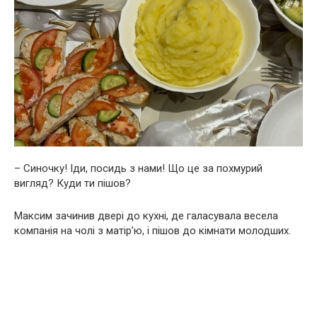
– Синочку! Іди, посидь з нами! Що це за похмурий
вигляд? Куди ти пішов?
Максим зачинив двері до кухні, де галасувала весела
компанія на чолі з матір’ю, і пішов до кімнати молодших.