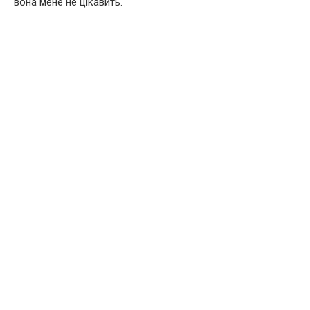
вона мене не цікавить.