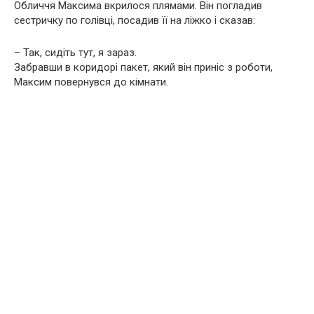
Обличчя Максима вкрилося плямами. Він погладив
сестричку по голівці, посадив її на ліжко і сказав:
– Так, сидіть тут, я зараз.
Забравши в коридорі пакет, який він приніс з роботи,
Максим повернувся до кімнати.