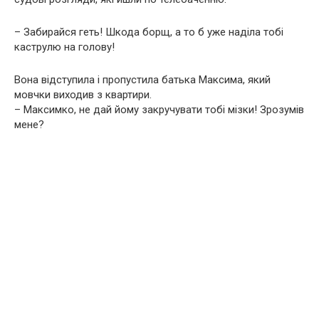
– Забирайся геть! Шкода борщ, а то б уже наділа тобі
каструлю на голову!
Вона відступила і пропустила батька Максима, який
мовчки виходив з квартири.
– Максимко, не дай йому закручувати тобі мізки! Зрозумів
мене?