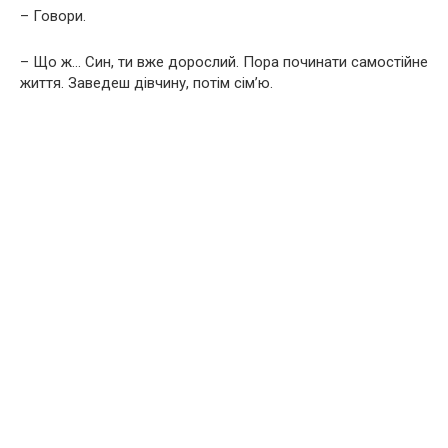
– Говори.
– Що ж… Син, ти вже дорослий. Пора починати самостійне
життя. Заведеш дівчину, потім сім’ю.