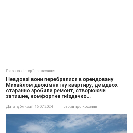
Головна
»
Історії про кохання
Невдовзі вони перебралися в орендовану
Михайлом двокімнатну квартиру, де вдвох
старанно зробили ремонт, створюючи
затишне, комфортне гніздечко…
Дата публікації:
16.07.2024
Історії про кохання