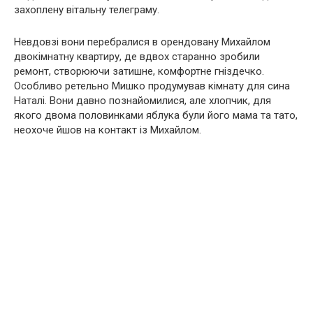
захоплену вітальну телеграму.
Невдовзі вони перебралися в орендовану Михайлом
двокімнатну квартиру, де вдвох старанно зробили
ремонт, створюючи затишне, комфортне гніздечко.
Особливо ретельно Мишко продумував кімнату для сина
Наталі. Вони давно познайомилися, але хлопчик, для
якого двома половинками яблука були його мама та тато,
неохоче йшов на контакт із Михайлом.