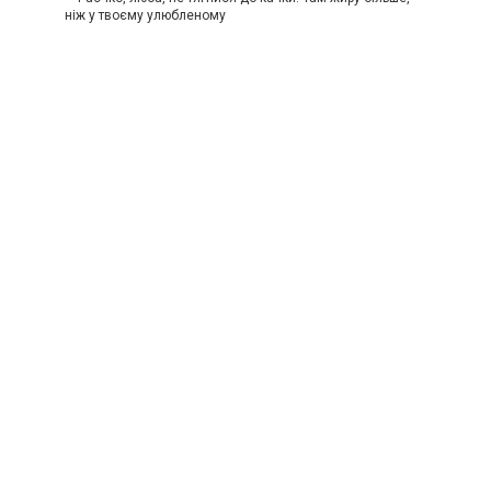
ніж у твоєму улюбленому