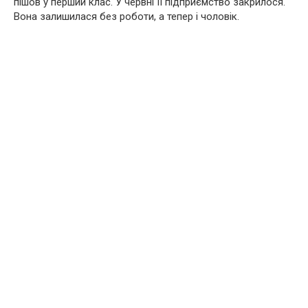
пішов у перший клас. У червні її підприємство закрилося.
Вона залишилася без роботи, а тепер і чоловік.