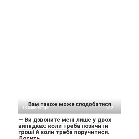
Вам також може сподобатися
Родинні історії
0
— Ви дзвоните мені лише у двох
випадках: коли треба позичити
гроші й коли треба поручитися.
Досить