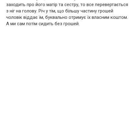
заходить про його матір та сестру, то все перевертається
з ніг на голову. Річ у тім, що більшу частину грошей
чоловік віддає їм, буквально отримує їх власним коштом.
А ми сам потім сидить без грошей.