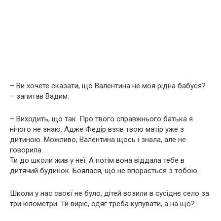
– Ви хочете сказати, що Валентина не моя рідна бабуся?
– запитав Вадим.
– Виходить, що так. Про твого справжнього батька я
нічого не знаю. Адже Федір взяв твою матір уже з
дитиною. Можливо, Валентина щось і знала, але не
говорила.
Ти до школи жив у неї. А потім вона віддала тебе в
дитячий будинок. Боялася, що не впорається з тобою.
Школи у нас своєї не було, дітей возили в сусіднє село за
три кілометри. Ти виріс, одяг треба купувати, а на що?