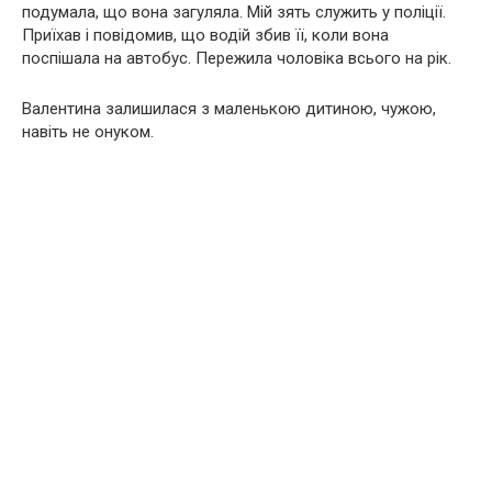
подумала, що вона загуляла. Мій зять служить у поліції.
Приїхав і повідомив, що водій збив її, коли вона
поспішала на автобус. Пережила чоловіка всього на рік.
Валентина залишилася з маленькою дитиною, чужою,
навіть не онуком.