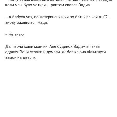
коли мені було чотири, – раптом сказав Вадим.
– А бабуся чия, по материнській чи по батьківській лінії? –
знову оживилася Надя.
– Не знаю.
Далі вони їхали мовчки. Але будинок Вадим впізнав
одразу. Вони стояли й думали, як без ключа відімкнути
замок на дверях.