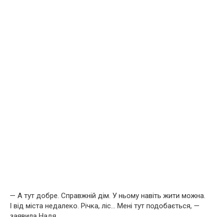
— А тут добре. Справжній дім. У ньому навіть жити можна.
І від міста недалеко. Річка, ліс… Мені тут подобається, —
заявила Надя.