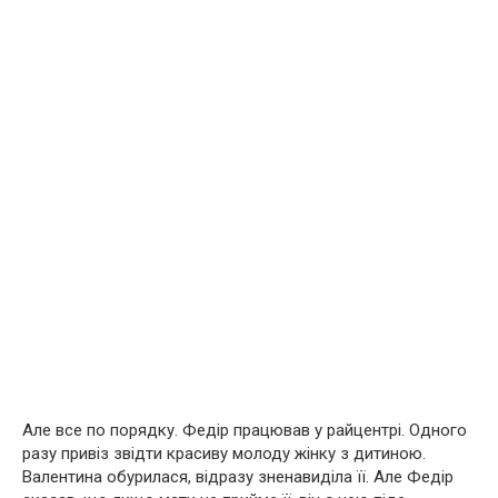
Але все по порядку. Федір працював у райцентрі. Одного
разу привіз звідти красиву молоду жінку з дитиною.
Валентина обурилася, відразу зненавиділа її. Але Федір