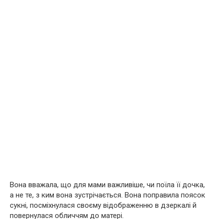
Вона вважала, що для мами важливіше, чи поїла її дочка,
а не те, з ким вона зустрічається. Вона поправила поясок
сукні, посміхнулася своєму відображенню в дзеркалі й
повернулася обличчям до матері.