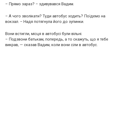
– Прямо зараз? – здивувався Вадим.
– А чого зволікати? Туди автобус ходить? Поїдемо на
вокзал. – Надя потягнула його до зупинки.
Вони встигли, місця в автобусі були вільні.
– Подзвони батькам, попередь, а то скажуть, що я тебе
викрав, — сказав Вадим, коли вони сіли в автобус.