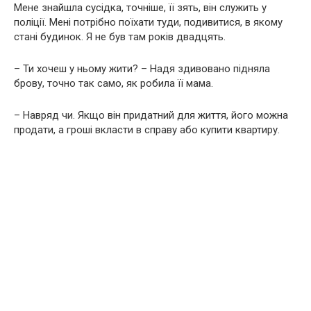
Мене знайшла сусідка, точніше, її зять, він служить у
поліції. Мені потрібно поїхати туди, подивитися, в якому
стані будинок. Я не був там років двадцять.
– Ти хочеш у ньому жити? – Надя здивовано підняла
брову, точно так само, як робила її мама.
– Навряд чи. Якщо він придатний для життя, його можна
продати, а гроші вкласти в справу або купити квартиру.