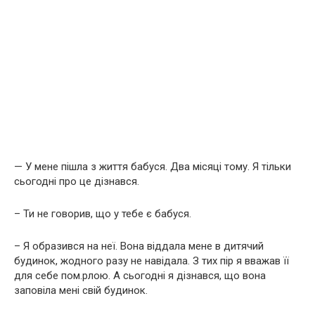
— У мене пішла з життя бабуся. Два місяці тому. Я тільки
сьогодні про це дізнався.
– Ти не говорив, що у тебе є бабуся.
– Я образився на неї. Вона віддала мене в дитячий
будинок, жодного разу не навідала. З тих пір я вважав її
для себе пом.рлою. А сьогодні я дізнався, що вона
заповіла мені свій будинок.