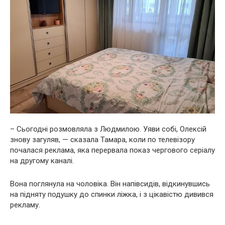
– Сьогодні розмовляла з Людмилою. Уяви собі, Олексій
знову загуляв, — сказала Тамара, коли по телевізору
почалася реклама, яка перервала показ чергового серіалу
на другому каналі.
Вона поглянула на чоловіка. Він напівсидів, відкинувшись
на підняту подушку до спинки ліжка, і з цікавістю дивився
рекламу.