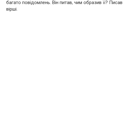
багато повідомлень. Він питав, чим образив її? Писав
вірші.