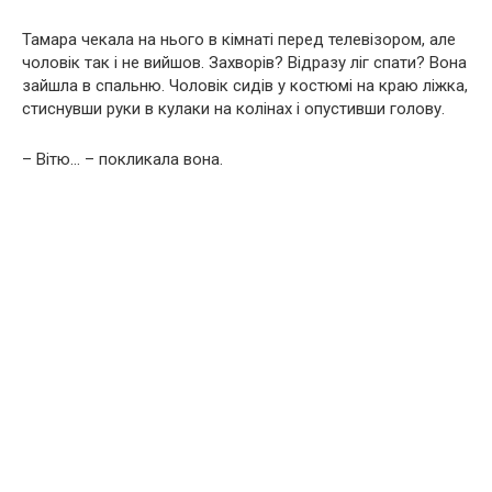
Тамара чекала на нього в кімнаті перед телевізором, але
чоловік так і не вийшов. Захворів? Відразу ліг спати? Вона
зайшла в спальню. Чоловік сидів у костюмі на краю ліжка,
стиснувши руки в кулаки на колінах і опустивши голову.
– Вітю… – покликала вона.