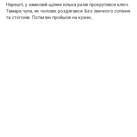
Нарешті, у замковій щілині кілька разів прокрутився ключ.
Тамара чула, як чоловік роздягався. Без звичного сопіння
та стогонів. Потім він пройшов на кухню…