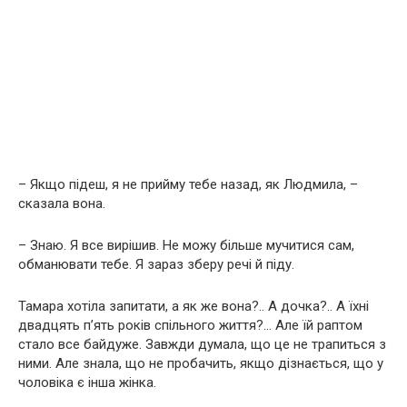
– Якщо підеш, я не прийму тебе назад, як Людмила, –
сказала вона.
– Знаю. Я все вирішив. Не можу більше мучитися сам,
обманювати тебе. Я зараз зберу речі й піду.
Тамара хотіла запитати, а як же вона?.. А дочка?.. А їхні
двадцять п’ять років спільного життя?… Але їй раптом
стало все байдуже. Завжди думала, що це не трапиться з
ними. Але знала, що не пробачить, якщо дізнається, що у
чоловіка є інша жінка.