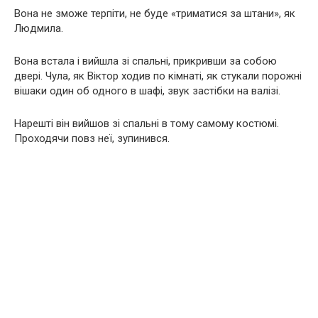
Вона не зможе терпіти, не буде «триматися за штани», як
Людмила.
Вона встала і вийшла зі спальні, прикривши за собою
двері. Чула, як Віктор ходив по кімнаті, як стукали порожні
вішаки один об одного в шафі, звук застібки на валізі.
Нарешті він вийшов зі спальні в тому самому костюмі.
Проходячи повз неї, зупинився.