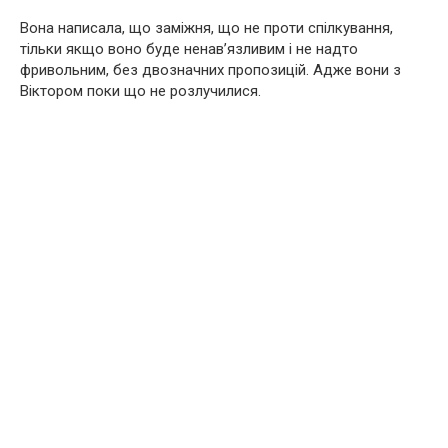
Вона написала, що заміжня, що не проти спілкування,
тільки якщо воно буде ненав’язливим і не надто
фривольним, без двозначних пропозицій. Адже вони з
Віктором поки що не розлучилися.