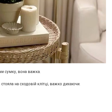
ми сумку, вона важка.
 стояла на сходовій клітці, важко дихаючи.