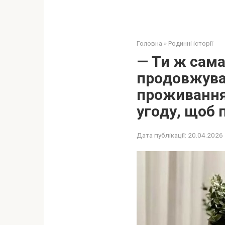
Головна
»
Родинні історії
— Ти ж сама
продовжувал
проживання,
угоду, щоб 
Дата публікації:
20.04.2026