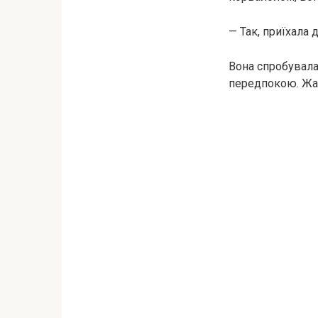
— Так, приїхала
Вона спробувала
передпокою. Жан