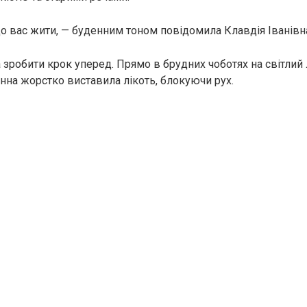
 до вас жити, — буденним тоном повідомила Клавдія Іванівн
 зробити крок уперед. Прямо в брудних чоботях на світлий 
на жорстко виставила лікоть, блокуючи рух.