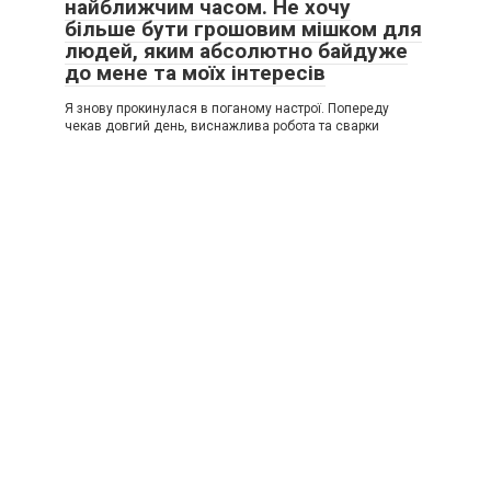
найближчим часом. Не хочу
більше бути грошовим мішком для
людей, яким абсолютно байдуже
до мене та моїх інтересів
Я знову прокинулася в поганому настрої. Попереду
чекав довгий день, виснажлива робота та сварки