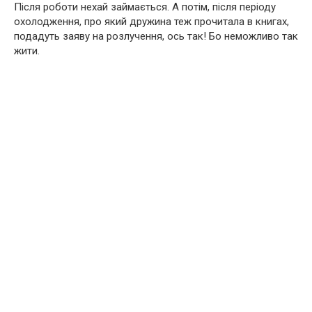
Після роботи нехай займається. А потім, після періоду
охолодження, про який дружина теж прочитала в книгах,
подадуть заяву на розлучення, ось так! Бо неможливо так
жити.