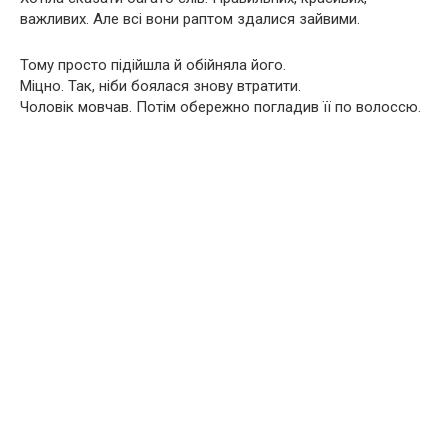
важливих. Але всі вони раптом здалися зайвими.
Тому просто підійшла й обійняла його.
Міцно. Так, ніби боялася знову втратити.
Чоловік мовчав. Потім обережно погладив її по волоссю.