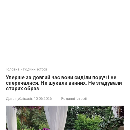
Головна
»
Родинні історії
Уперше за довгий час вони сиділи поруч і не
сперечалися. Не шукали винних. Не згадували
старих образ
Дата публікації:
10.06.2026
Родинні історії