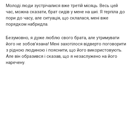
Молоді люди зустрічалися вже третій місяць. Весь цей
час, можна сказати, брат сидів у мене на шиї. Я терпіла до
пори до часу, але ситуація, що склалася, мені вже
порядком набридла.
Безумовно, я дуже люблю свого брата, але утримувати
його не зобов’язана! Мені захотілося відверто поговорити
з рідною людиною і пояснити, що його використовують.
Але він образився і сказав, що я незаслужено на його
наречену.