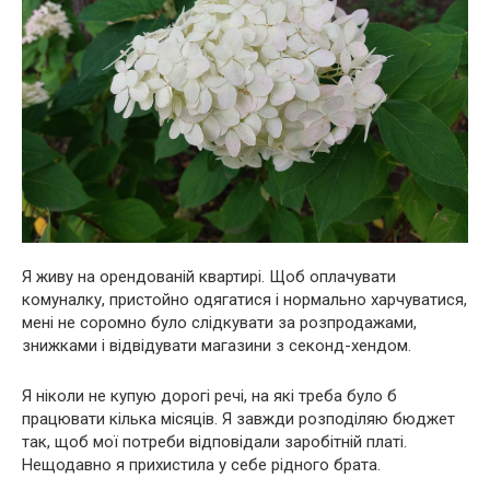
Я живу на орендованій квартирі. Щоб оплачувати
комуналку, пристойно одягатися і нормально харчуватися,
мені не соромно було слідкувати за розпродажами,
знижками і відвідувати магазини з секонд-хендом.
Я ніколи не купую дорогі речі, на які треба було б
працювати кілька місяців. Я завжди розподіляю бюджет
так, щоб мої потреби відповідали заробітній платі.
Нещодавно я прихистила у себе рідного брата.