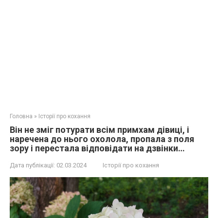
Головна
»
Історії про кохання
Він не зміг потурати всім примхам дівиці, і
наречена до нього охолола, пропала з поля
зору і перестала відповідати на дзвінки…
Дата публікації:
02.03.2024
Історії про кохання