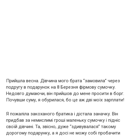
Прийшла весна. Дівчина мого брата “замовила” через
подругу в подарунок на 8 Березня фірмову сумочку.
Недовго думаючи, він прийшов до мене просити в борг.
Почувши суму, я обурилася, бо це аж дві моїх зарплати!
Я пожаліла закоханого братика і дістала заначку. Він
придбав за немислимі гроші маленьку сумочку і підніс
своїй дівчині. Та, звісно, дуже “здивувалася” такому
дорогому подарунку, а я досі не можу собі пробачити