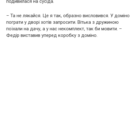
подивилася на сусіда.
– Та не лякайся. Це я так, образно висловився. У доміно
пограти у дворі хотів запросити. Вітька з дружиною
поїхали на дачу, а у нас некомплект, так би мовити. –
Федір виставив уперед коробку з доміно.