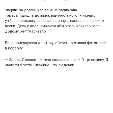
Уперше за довгий час вона не заплакала.
Тамара підійшла до вікна, відчинила його. У кімнату
увійшло прохолодне вечірнє повітря, наповнене запахом
весни. Десь у дворі сміялися діти, хтось кликав когось
додому, життя тривало.
Вона повернулася до столу, обережно склала фотографії
в коробку.
— Знаєш, Степане… — тихо сказала вона. — Я ще поживу. Я
знаю ти б хотів. Спокійно… по-людськи.