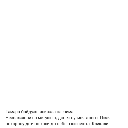
Тамара байдуже знизала плечима.
Незважаючи на метушню, дні тягнулися довго. Після
похорону діти поїхали до себе в інші міста. Кликали