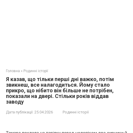
Головна
»
Родинні історії
Я казав, що тільки перші дні важко, потім
звикнеш, все налагодиться. Йому стало
прикро, що нібито він більше не потрібен,
показали на двері. Стільки років віддав
заводу
Дата публікації:
25.04.2026
Родинні історії