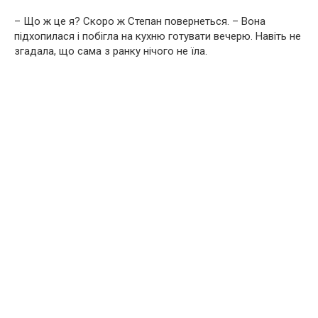
– Що ж це я? Скоро ж Степан повернеться. – Вона
підхопилася і побігла на кухню готувати вечерю. Навіть не
згадала, що сама з ранку нічого не їла.