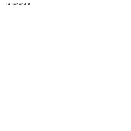
та соковите.