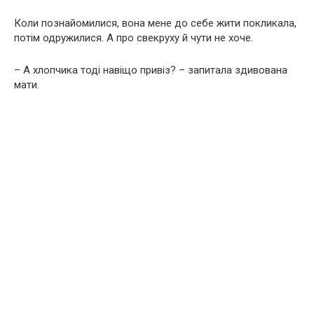
Коли познайомилися, вона мене до себе жити покликала,
потім одружилися. А про свекруху й чути не хоче.
– А хлопчика тоді навіщо привіз? – запитала здивована
мати.