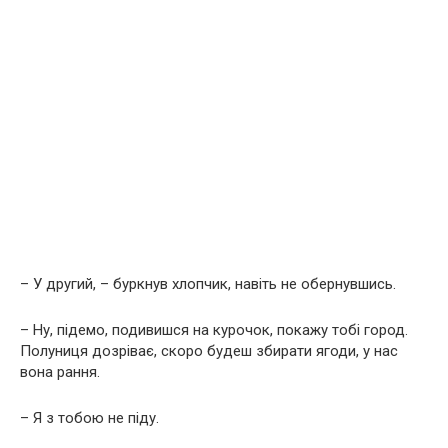
– У другий, – буркнув хлопчик, навіть не обернувшись.
– Ну, підемо, подивишся на курочок, покажу тобі город.
Полуниця дозріває, скоро будеш збирати ягоди, у нас
вона рання.
– Я з тобою не піду.