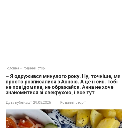
Головна
»
Родинні історії
– Я одружився минулого року. Ну, точніше, ми
просто розписалися з Анною. А це її син. Тобі
не повідомляв, не ображайся. Анна не хоче
знайомитися зі свекрухою, і все тут
Дата публікації:
29.05.2026
Родинні історії