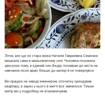
Літня, але ще не стара жінка Наталія Гаврилівна Семенюк
мешкала сама в мальовничому селі. Чоловіка поховала
два роки тому, а єдиний син Федір, поїхавши до міста на
навчання після армії, більше до матері й не повернувся.
Він працює на заводі інженером, спочатку орендував
квартиру, а зараз у нього в житті все змінилося. Тільки
матір він у подробиці не втаємничував.