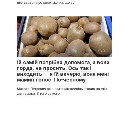
піклувався про своїх рідних, що всі,
Родинні історії
0
Їй самій потрібна допомога, а вона
горда, не просить. Ось так і
виходить — я їй вечерю, вона мені
мамин голос. По-чесному
Микола Петрович вже сім років поспіль ставив на стіл
дві тарілки. З того самого