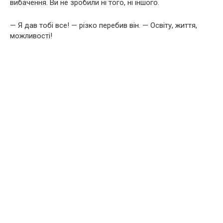
вибачення. Ви не зробили ні того, ні іншого.
— Я дав тобі все! — різко перебив він. — Освіту, життя,
можливості!