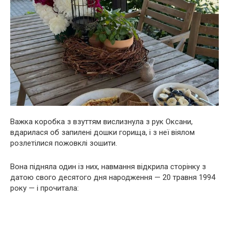
Важка коробка з взуттям вислизнула з рук Оксани,
вдарилася об запилені дошки горища, і з неї віялом
розлетілися пожовклі зошити.
Вона підняла один із них, навмання відкрила сторінку з
датою свого десятого дня народження — 20 травня 1994
року — і прочитала: