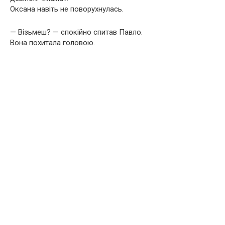
Оксана навіть не поворухнулась.
— Візьмеш? — спокійно спитав Павло.
Вона похитала головою.