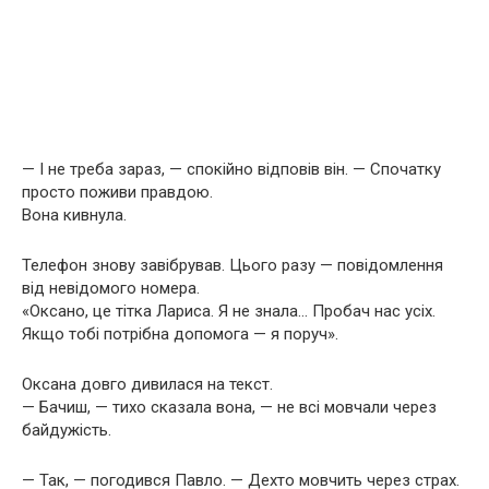
— І не треба зараз, — спокійно відповів він. — Спочатку
просто поживи правдою.
Вона кивнула.
Телефон знову завібрував. Цього разу — повідомлення
від невідомого номера.
«Оксано, це тітка Лариса. Я не знала… Пробач нас усіх.
Якщо тобі потрібна допомога — я поруч».
Оксана довго дивилася на текст.
— Бачиш, — тихо сказала вона, — не всі мовчали через
байдужість.
— Так, — погодився Павло. — Дехто мовчить через страх.