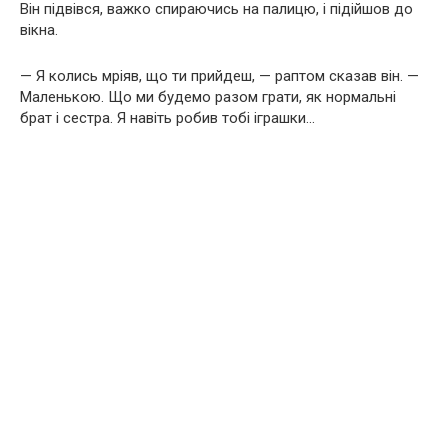
Він підвівся, важко спираючись на палицю, і підійшов до
вікна.
— Я колись мріяв, що ти прийдеш, — раптом сказав він. —
Маленькою. Що ми будемо разом грати, як нормальні
брат і сестра. Я навіть робив тобі іграшки…