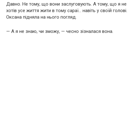
Давно. Не тому, що вони заслуговують. А тому, що я не
хотів усе життя жити в тому сараї… навіть у своїй голові.
Оксана підняла на нього погляд.
— А я не знаю, чи зможу, — чесно зізналася вона.