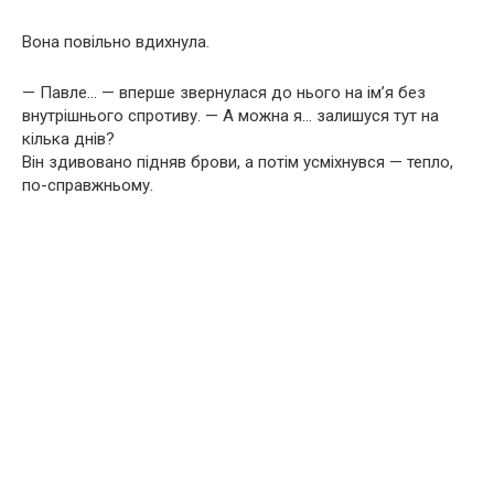
Вона повільно вдихнула.
— Павле… — вперше звернулася до нього на ім’я без
внутрішнього спротиву. — А можна я… залишуся тут на
кілька днів?
Він здивовано підняв брови, а потім усміхнувся — тепло,
по-справжньому.