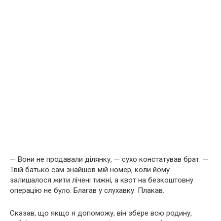
— Вони не продавали ділянку, — сухо констатував брат. —
Твій батько сам знайшов мій номер, коли йому
залишалося жити лічені тижні, а квот на безкоштовну
операцію не було. Благав у слухавку. Плакав.
Сказав, що якщо я допоможу, він збере всю родину,