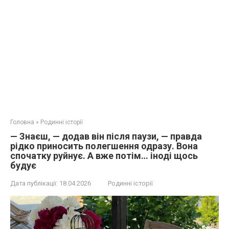
Головна
»
Родинні історії
— Знаєш, — додав він після паузи, — правда
рідко приносить полегшення одразу. Вона
спочатку руйнує. А вже потім… іноді щось
будує
Дата публікації:
18.04.2026
Родинні історії