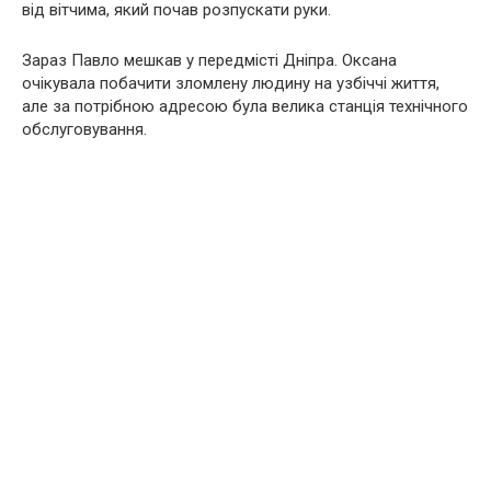
від вітчима, який почав розпускати руки.
Зараз Павло мешкав у передмісті Дніпра. Оксана
очікувала побачити зломлену людину на узбіччі життя,
але за потрібною адресою була велика станція технічного
обслуговування.