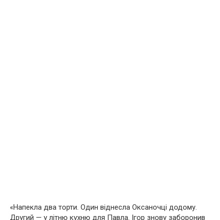
«Напекла два торти. Один віднесла Оксаночці додому.
Другий — у літню кухню для Павла. Ігор знову заборонив