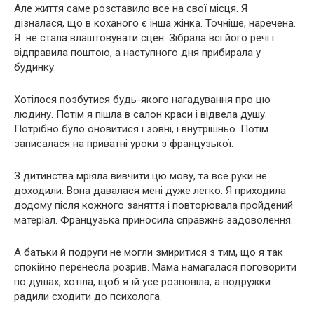
Але життя саме розставило все на свої місця. Я
дізналася, що в коханого є інша жінка. Точніше, наречена.
Я не стала влаштовувати сцен. Зібрала всі його речі і
відправила поштою, а наступного дня прибирала у
будинку.
Хотілося позбутися будь-якого нагадування про цю
людину. Потім я пішла в салон краси і відвела душу.
Потрібно було оновитися і зовні, і внутрішньо. Потім
записалася на приватні уроки з французької.
З дитинства мріяла вивчити цю мову, та все руки не
доходили. Вона давалася мені дуже легко. Я приходила
додому після кожного заняття і повторювала пройдений
матеріал. Французька приносила справжнє задоволення.
А батьки й подруги не могли змиритися з тим, що я так
спокійно перенесла розрив. Мама намагалася поговорити
по душах, хотіла, щоб я їй усе розповіла, а подружки
радили сходити до психолога.