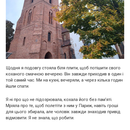
Щодня я подовгу стояла біля плити, щоб потішити свого
коханого смачною вечерею. Він завжди приходив в один і
той самий час. Ми на кухні, вечеряли, а через кілька годин
йшли спати.
Я ні про що не підозрювала, кохала його без пам’яті.
Мріяла про те, щоб полетіти з ним у Париж, навіть гроші
для цього збирала, але чоловік завжди знаходив привід
відмовити. Я не знала, що робити.