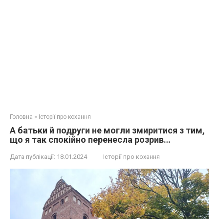
Головна
»
Історії про кохання
А батьки й подруги не могли змиритися з тим,
що я так спокійно перенесла розрив…
Дата публікації:
18.01.2024
Історії про кохання