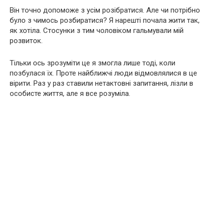
Він точно допоможе з усім розібратися. Але чи потрібно
було з чимось розбиратися? Я нарешті почала жити так,
як хотіла. Стосунки з тим чоловіком гальмували мій
розвиток.
Тільки ось зрозуміти це я змогла лише тоді, коли
позбулася їх. Проте найближчі люди відмовлялися в це
вірити. Раз у раз ставили нетактовні запитання, лізли в
особисте життя, але я все розуміла.