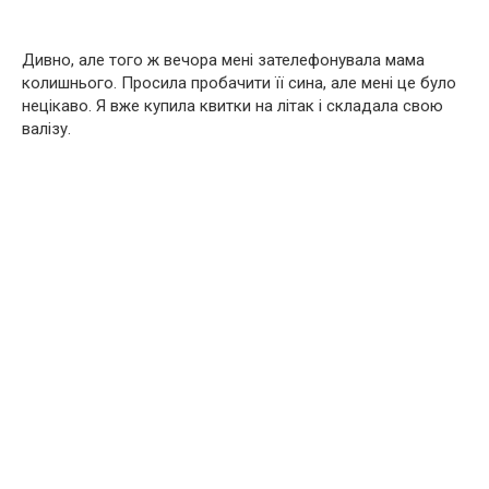
Дивно, але того ж вечора мені зателефонувала мама
колишнього. Просила пробачити її сина, але мені це було
нецікаво. Я вже купила квитки на літак і складала свою
валізу.