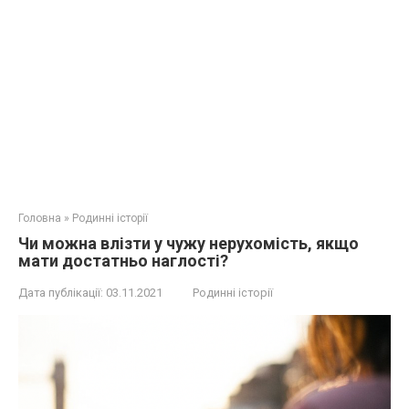
Головна
»
Родинні історії
Чи можна влізти у чужу нерухомість, якщо
мати достатньо наглості?
Дата публікації:
03.11.2021
Родинні історії