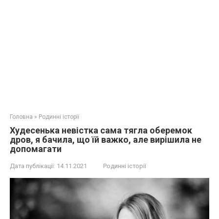
Головна
»
Родинні історії
Худесенька невістка сама тягла оберемок
дров, я бачила, що їй важко, але вирішила не
допомагати
Дата публікації:
14.11.2021
Родинні історії