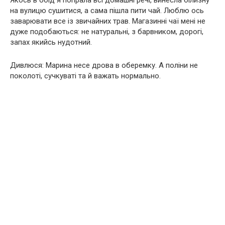
на вулицю сушитися, а сама пішла пити чай. Люблю ось
заварювати все із звичайних трав. Магазинні чаї мені не
дуже подобаються: не натуральні, з барвником, дорогі,
запах якийсь нудотний.
Дивлюся: Марина несе дрова в оберемку. А поліни не
поколоті, сучкуваті та й важать нормально.