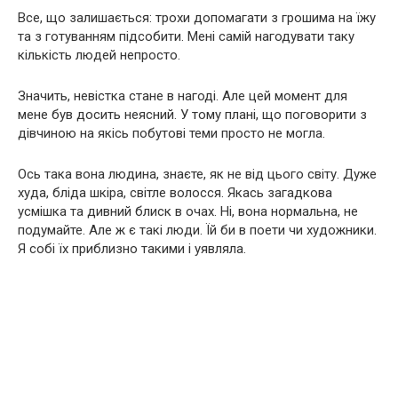
Все, що залишається: трохи допомагати з грошима на їжу
та з готуванням підсобити. Мені самій нагодувати таку
кількість людей непросто.
Значить, невістка стане в нагоді. Але цей момент для
мене був досить неясний. У тому плані, що поговорити з
дівчиною на якісь побутові теми просто не могла.
Ось така вона людина, знаєте, як не від цього світу. Дуже
худа, бліда шкіра, світле волосся. Якась загадкова
усмішка та дивний блиск в очах. Ні, вона нормальна, не
подумайте. Але ж є такі люди. Їй би в поети чи художники.
Я собі їх приблизно такими і уявляла.