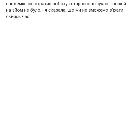
пандемію він втратив роботу і старанно її шукав. Грошей
на зйом не було, і я сказала, що ми не зможемо з’їхати
якийсь час.