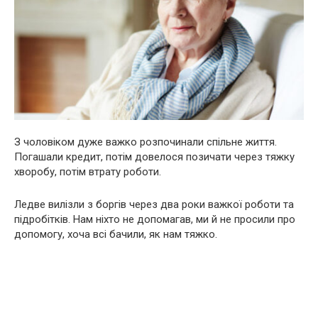
З чоловіком дуже важко розпочинали спільне життя.
Погашали кредит, потім довелося позичати через тяжку
хворобу, потім втрату роботи.
Ледве вилізли з боргів через два роки важкої роботи та
підробітків. Нам ніхто не допомагав, ми й не просили про
допомогу, хоча всі бачили, як нам тяжко.