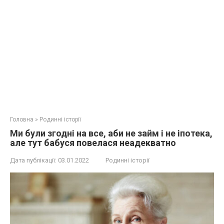
Головна
»
Родинні історії
Ми були згодні на все, аби не займ і не іпотека,
але тут бабуся повелася неадекватно
Дата публікації:
03.01.2022
Родинні історії