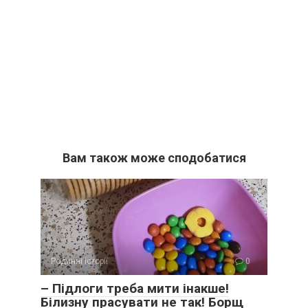
Вам також може сподобатися
Родинні історії
0
– Підлоги треба мити інакше!
Білизну прасувати не так! Борщ