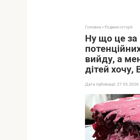
Головна
»
Родинні історії
Ну що це за 
потенційних
вийду, а ме
дітей хочу, 
Дата публікації:
27.05.2026