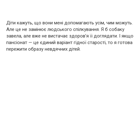
Діти кажуть, що вони мені допомагають усім, чим можуть.
Але це не замінює людського спілкування. Я б собаку
завела, але вже не вистачає здоров’я її доглядати. І якщо
пансіонат — це єдиний варіант гідної старості, то я готова
пережити образу невдячних дітей.