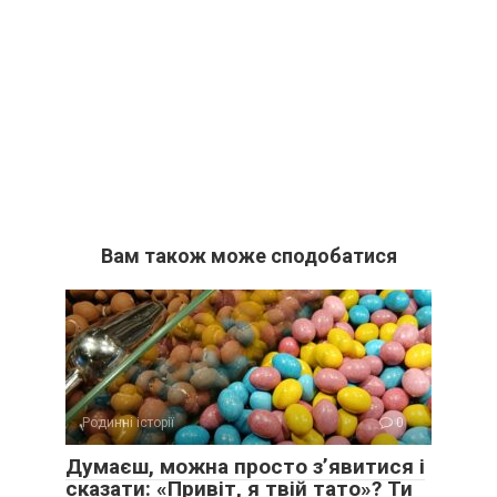
Вам також може сподобатися
Родинні історії
0
Думаєш, можна просто з’явитися і
сказати: «Привіт, я твій тато»? Ти