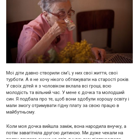
Мої діти давно створили сім’ї, у них свої життя, свої
турботи. А я не хочу нікого обтяжувати на старості років.
У своїх дітей я з чоловіком вклала всі гроші, всю
молодість та вільний час. У мене є дочка та молодший
син. Я подбала про те, щоб вони здобули хорошу освіту і
мали змогу отримувати гідну плату за свою працю в
майбутньому.
Коли моя дочка вийшла заміж, вона народила внучку, а
потім завагітніла другою дитиною. Ми дуже чекали на