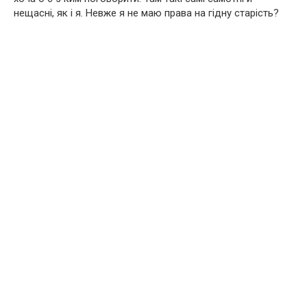
нещасні, як і я. Невже я не маю права на гідну старість?