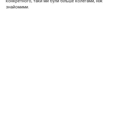
конкретного, таки ми були більше колегами, ніж
знайомими.