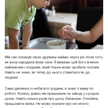
Мій син покинув свою дружину майже через рік після того,
як вона народила йому сина. Я вважаю цей його вчинок
найнижчим і огидним, який тільки може зробити чоловік.
Навіть не знаю, як тепер до нього ставитися як до
людини.
Сама дівчинка із небагатої родини, я знаю її маму по
роботі. Колись давно ми працювали на заводі у сусідніх
цехах. Навіть кілька разів про щось балакали. Спокійна,
працьовита жінка. Не можу сказати про неї нічого