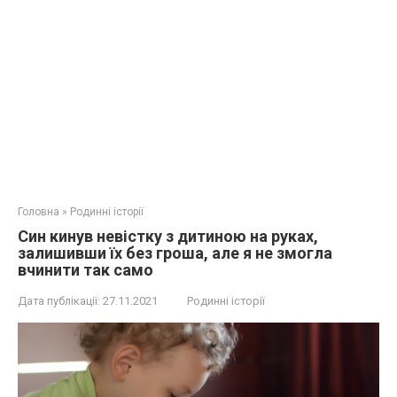
Головна
»
Родинні історії
Син кинув невістку з дитиною на руках,
залишивши їх без гроша, але я не змогла
вчинити так само
Дата публікації:
27.11.2021
Родинні історії