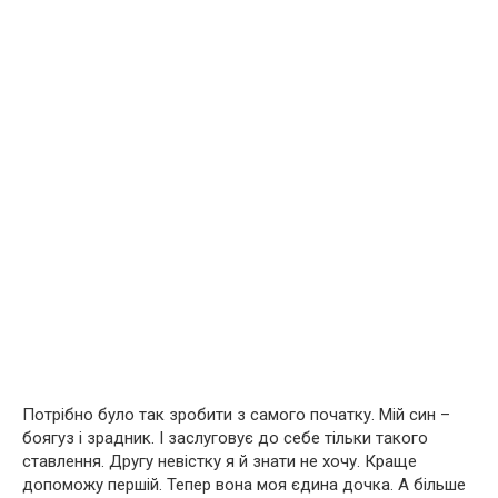
Потрібно було так зробити з самого початку. Мій син –
боягуз і зрадник. І заслуговує до себе тільки такого
ставлення. Другу невістку я й знати не хочу. Краще
допоможу першій. Тепер вона моя єдина дочка. А більше