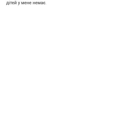
дітей у мене немає.