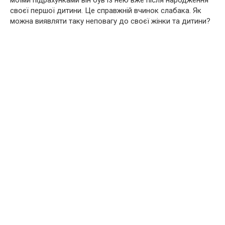
своєї першої дитини. Це справжній вчинок слабака. Як
можна виявляти таку неповагу до своєї жінки та дитини?