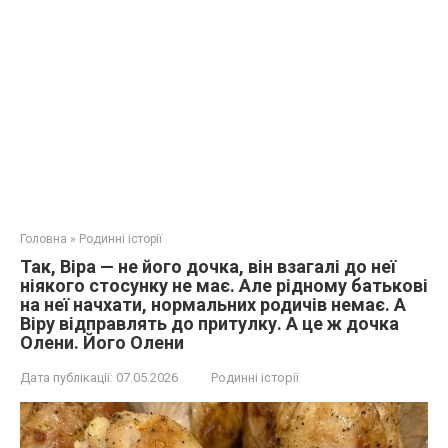
Головна
»
Родинні історії
Так, Віра — не його дочка, він взагалі до неї
ніякого стосунку не має. Але рідному батькові
на неї начхати, нормальних родичів немає. А
Віру відправлять до притулку. А це ж дочка
Олени. Його Олени
Дата публікації:
07.05.2026
Родинні історії