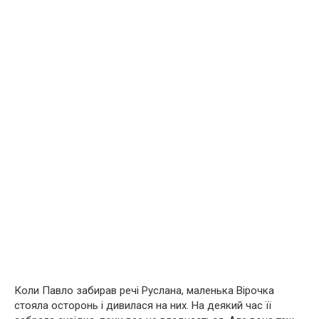
Коли Павло забирав речі Руслана, маленька Вірочка
стояла осторонь і дивилася на них. На деякий час її