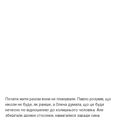
Почати жити разом вони не планували. Павло розумів, що
ніколи не буде, як раніше, а Олена думала, що це буде
нечесно по відношенню до колишнього чоловіка. Але
зберігали дружні стосунки, намагалися заради сина.