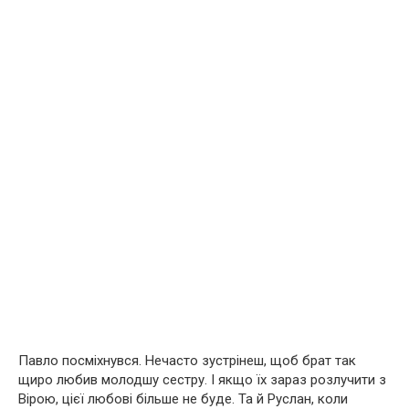
Павло посміхнувся. Нечасто зустрінеш, щоб брат так
щиро любив молодшу сестру. І якщо їх зараз розлучити з
Вірою, цієї любові більше не буде. Та й Руслан, коли