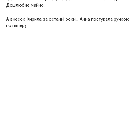
Дошлюбне майно.
А внесок Кирила за останні роки… Анна постукала ручкою
по паперу.