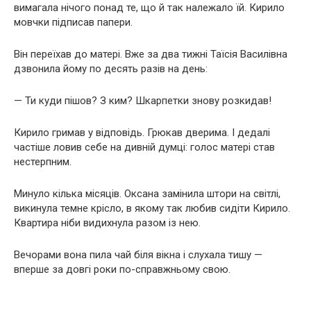
вимагала нічого понад те, що й так належало їй. Кирило
мовчки підписав папери.
Він переїхав до матері. Вже за два тижні Таїсія Василівна
дзвонила йому по десять разів на день:
— Ти куди пішов? З ким? Шкарпетки знову розкидав!
Кирило гримав у відповідь. Грюкав дверима. І дедалі
частіше ловив себе на дивній думці: голос матері став
нестерпним.
Минуло кілька місяців. Оксана замінила штори на світлі,
викинула темне крісло, в якому так любив сидіти Кирило.
Квартира ніби видихнула разом із нею.
Вечорами вона пила чай біля вікна і слухала тишу —
вперше за довгі роки по-справжньому свою.