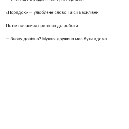
«Порядок» — улюблене слово Таїсії Василівни.
Потім почалися претензії до роботи.
— Знову допізна? Мужня дружина має бути вдома.