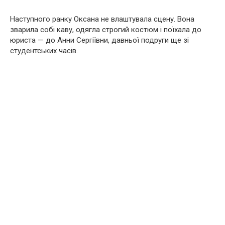
Наступного ранку Оксана не влаштувала сцену. Вона
зварила собі каву, одягла строгий костюм і поїхала до
юриста — до Анни Сергіївни, давньої подруги ще зі
студентських часів.