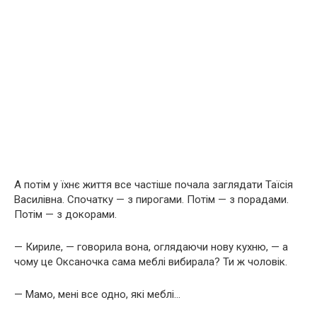
А потім у їхнє життя все частіше почала заглядати Таїсія
Василівна. Спочатку — з пирогами. Потім — з порадами.
Потім — з докорами.
— Кириле, — говорила вона, оглядаючи нову кухню, — а
чому це Оксаночка сама меблі вибирала? Ти ж чоловік.
— Мамо, мені все одно, які меблі…