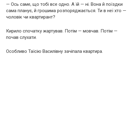
— Ось саме, що тобі все одно. А їй — ні. Вона й поїздки
сама планує, й грошима розпоряджається. Ти в неї хто —
чоловік чи квартирант?
Кирило спочатку жартував. Потім — мовчав. Потім —
почав слухати.
Особливо Таїсію Василівну зачіпала квартира.