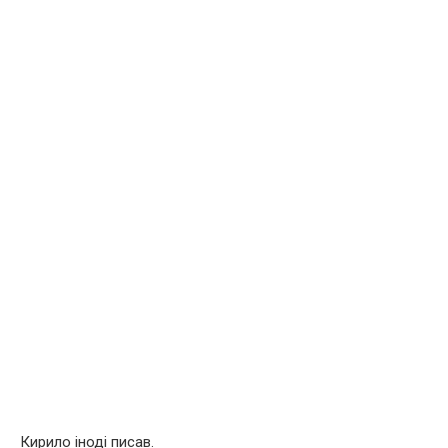
Кирило іноді писав.