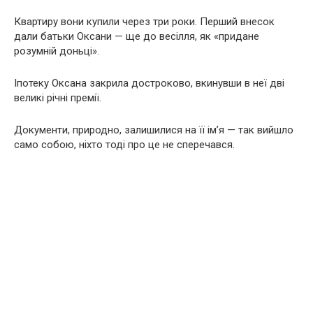
Квартиру вони купили через три роки. Перший внесок
дали батьки Оксани — ще до весілля, як «придане
розумній доньці».
Іпотеку Оксана закрила достроково, вкинувши в неї дві
великі річні премії.
Документи, природно, залишилися на її ім’я — так вийшло
само собою, ніхто тоді про це не сперечався.