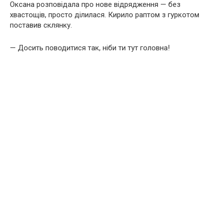
Оксана розповідала про нове відрядження — без
хвастощів, просто ділилася. Кирило раптом з гуркотом
поставив склянку.
— Досить поводитися так, ніби ти тут головна!