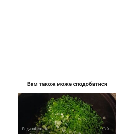
Вам також може сподобатися
Родинні історії
0