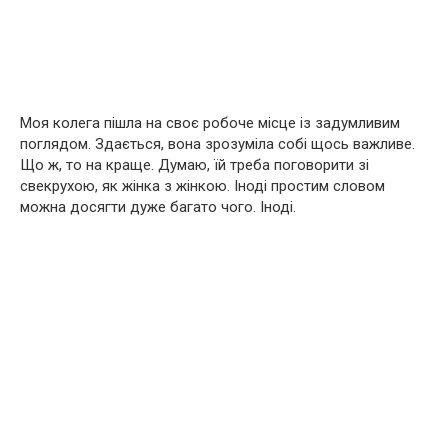
Моя колега пішла на своє робоче місце із задумливим
поглядом. Здається, вона зрозуміла собі щось важливе.
Що ж, то на краще. Думаю, їй треба поговорити зі
свекрухою, як жінка з жінкою. Іноді простим словом
можна досягти дуже багато чого. Іноді.