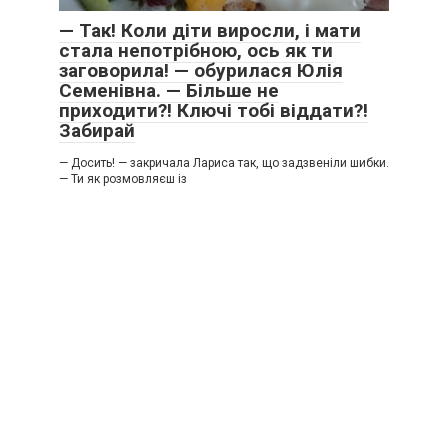
— Так! Коли діти виросли, і мати
стала непотрібною, ось як ти
заговорила! — обурилася Юлія
Семенівна. — Більше не
приходити?! Ключі тобі віддати?!
Забирай
— Досить! — закричала Лариса так, що задзвеніли шибки.
— Ти як розмовляєш із