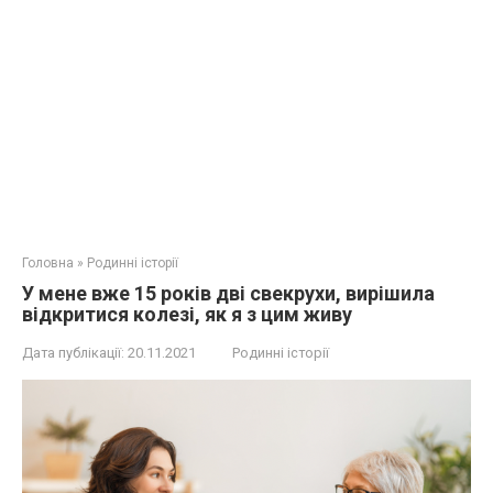
Головна
»
Родинні історії
У мене вже 15 років дві свекрухи, вирішила
відкритися колезі, як я з цим живу
Дата публікації:
20.11.2021
Родинні історії