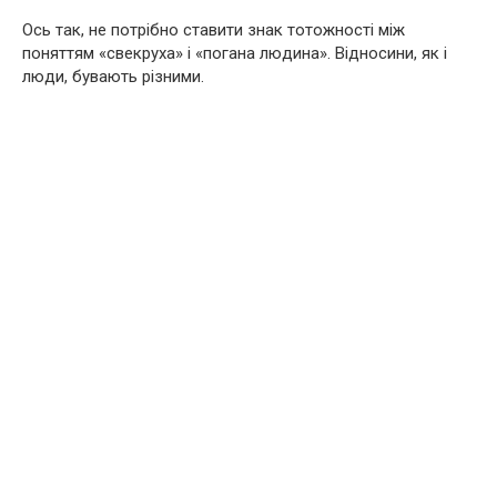
Ось так, не потрібно ставити знак тотожності між
поняттям «свекруха» і «погана людина». Відносини, як і
люди, бувають різними.