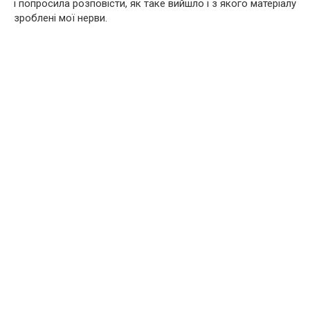
і попросила розповісти, як таке вийшло і з якого матеріалу
зроблені мої нерви.