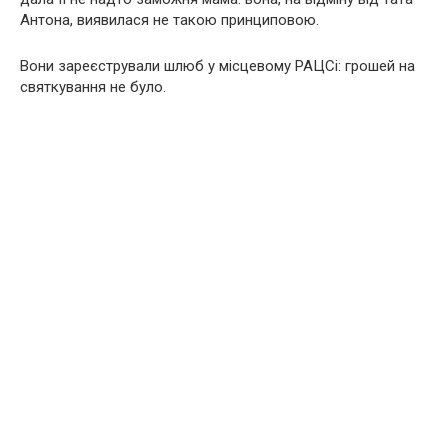
Антона, виявилася не такою принциповою.
Вони зареєстрували шлюб у місцевому РАЦСі: грошей на
святкування не було.