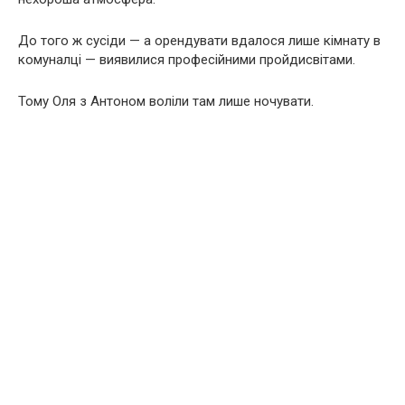
До того ж сусіди — а орендувати вдалося лише кімнату в
комуналці — виявилися професійними пройдисвітами.
Тому Оля з Антоном воліли там лише ночувати.