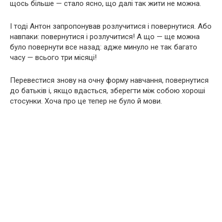
щось більше — стало ясно, що далі так жити не можна.
І тоді Антон запропонував розлучитися і повернутися. Або
навпаки: повернутися і розлучитися! А що — ще можна
було повернути все назад: адже минуло не так багато
часу — всього три місяці!
Перевестися знову на очну форму навчання, повернутися
до батьків і, якщо вдасться, зберегти між собою хороші
стосунки. Хоча про це тепер не було й мови.