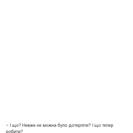
– І що? Невже не можна було дотерпіти? І що тепер
робити?