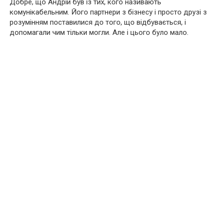
Добре, що Андрій був із тих, кого називають
комунікабельним. Його партнери з бізнесу і просто друзі з
розумінням поставилися до того, що відбувається, і
допомагали чим тільки могли. Але і цього було мало.