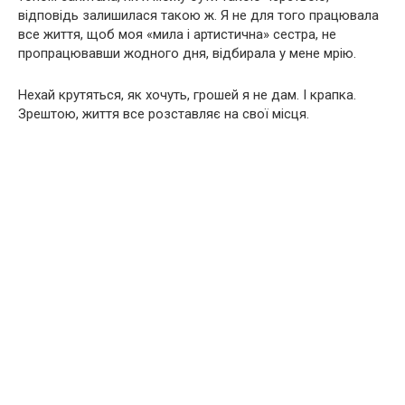
відповідь залишилася такою ж. Я не для того працювала
все життя, щоб моя «мила і артистична» сестра, не
пропрацювавши жодного дня, відбирала у мене мрію.
Нехай крутяться, як хочуть, грошей я не дам. І крапка.
Зрештою, життя все розставляє на свої місця.