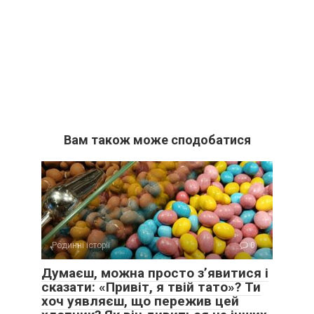
Вам також може сподобатися
Родинні історії
0
Думаєш, можна просто з’явитися і
сказати: «Привіт, я твій тато»? Ти
хоч уявляєш, що пережив цей