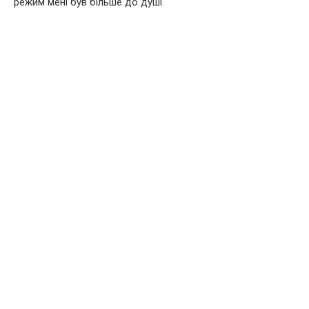
режим мені був більше до душі.