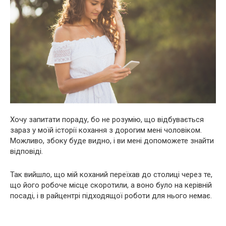
Хочу запитати пораду, бо не розумію, що відбувається
зараз у моїй історії кохання з дорогим мені чоловіком.
Можливо, збоку буде видно, і ви мені допоможете знайти
відповіді.
Так вийшло, що мій коханий переїхав до столиці через те,
що його робоче місце скоротили, а воно було на керівній
посаді, і в райцентрі підходящої роботи для нього немає.