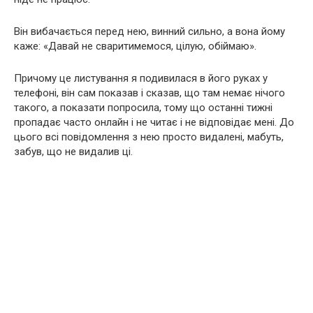
Він вибачається перед нею, винний сильно, а вона йому
каже: «Давай не сваритимемося, цілую, обіймаю».
Причому це листування я подивилася в його руках у
телефоні, він сам показав і сказав, що там немає нічого
такого, а показати попросила, тому що останні тижні
пропадає часто онлайн і не читає і не відповідає мені. До
цього всі повідомлення з нею просто видалені, мабуть,
забув, що не видалив ці.