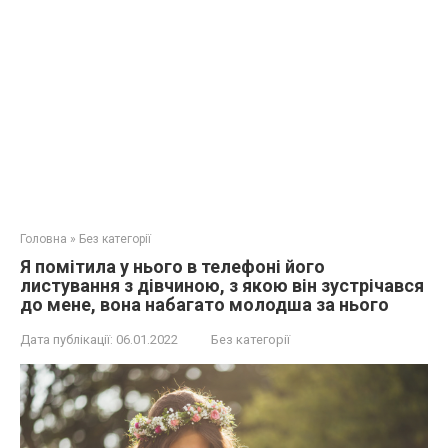
Головна
»
Без категорії
Я помітила у нього в телефоні його
листування з дівчиною, з якою він зустрічався
до мене, вона набагато молодша за нього
Дата публікації:
06.01.2022
Без категорії