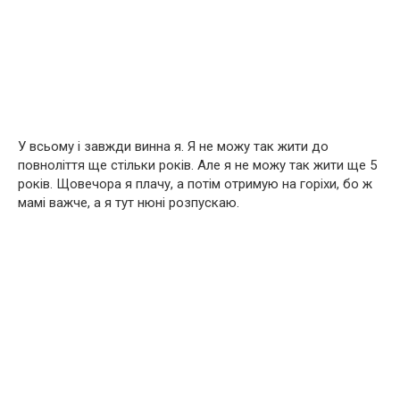
У всьому і завжди винна я. Я не можу так жити до
повноліття ще стільки років. Але я не можу так жити ще 5
років. Щовечора я плачу, а потім отримую на горіхи, бо ж
мамі важче, а я тут нюні розпускаю.