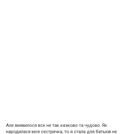
Але виявилося все не так казково та чудово. Як
народилася моя сестричка, то я стала для батьків не