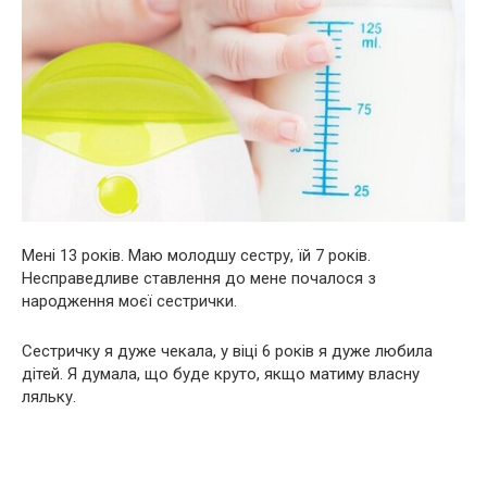
Мені 13 років. Маю молодшу сестру, їй 7 років.
Несправедливе ставлення до мене почалося з
народження моєї сестрички.
Сестричку я дуже чекала, у віці 6 років я дуже любила
дітей. Я думала, що буде круто, якщо матиму власну
ляльку.