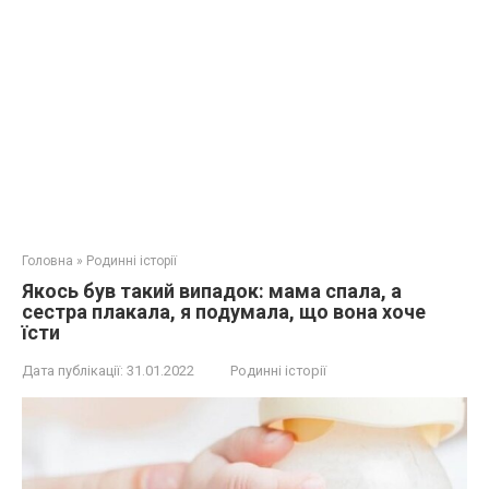
Головна
»
Родинні історії
Якось був такий випадок: мама спала, а
сестра плакала, я подумала, що вона хоче
їсти
Дата публікації:
31.01.2022
Родинні історії