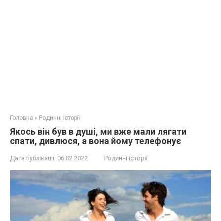
Головна
»
Родинні історії
Якось він був в душі, ми вже мали лягати
спати, дивлюся, а вона йому телефонує
Дата публікації:
06.02.2022
Родинні історії