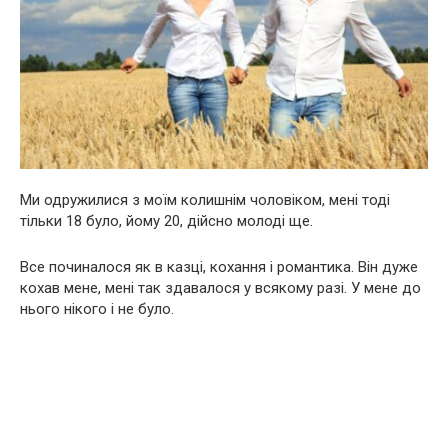
Ми одружилися з моїм колишнім чоловіком, мені тоді
тільки 18 було, йому 20, дійсно молоді ще.
Все починалося як в казці, кохання і романтика. Він дуже
кохав мене, мені так здавалося у всякому разі. У мене до
нього нікого і не було.