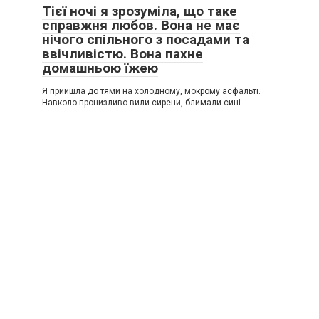
Тієї ночі я зрозуміла, що таке
справжня любов. Вона не має
нічого спільного з посадами та
ввічливістю. Вона пахне
домашньою їжею
Я прийшла до тями на холодному, мокрому асфальті.
Навколо пронизливо вили сирени, блимали сині