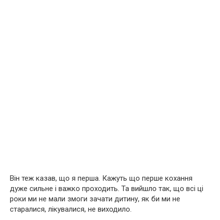
Він теж казав, що я перша. Кажуть що перше кохання
дуже сильне і важко проходить. Та вийшло так, що всі ці
роки ми не мали змоги зачати дитину, як би ми не
старалися, лікувалися, не виходило.