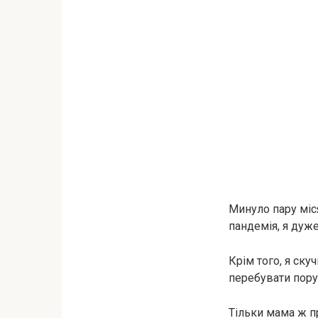
Минуло пару міся
пандемія, я дуже
Крім того, я ск
перебувати пору
Тільки мама ж пр