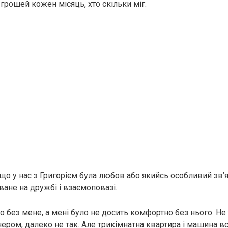
 грошей кожен місяць, хто скільки міг.
, що у нас з Григорієм була любов або якийсь особливий зв
ване на дружбі і взаємоповазі.
 без мене, а мені було не досить комфортно без нього. Не 
ером, далеко не так. Але трикімнатна квартира і машина вс