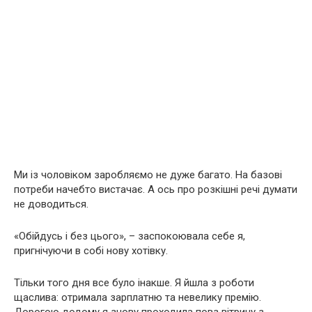
Ми із чоловіком заробляємо не дуже багато. На базові
потреби начебто вистачає. А ось про розкішні речі думати
не доводиться.
«Обійдусь і без цього», – заспокоювала себе я,
пригнічуючи в собі нову хотівку.
Тільки того дня все було інакше. Я йшла з роботи
щаслива: отримала зарплатню та невелику премію.