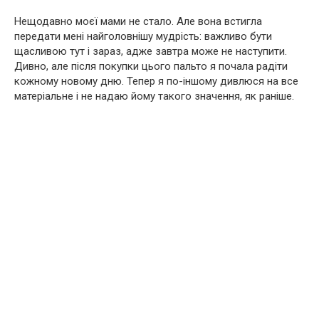
Нещодавно моєї мами не стало. Але вона встигла
передати мені найголовнішу мудрість: важливо бути
щасливою тут і зараз, адже завтра може не наступити.
Дивно, але після покупки цього пальто я почала радіти
кожному новому дню. Тепер я по-іншому дивлюся на все
матеріальне і не надаю йому такого значення, як раніше.