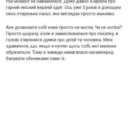
той момент не наважилася. Дуже давно я мріяла про
гарний якісний верхній одяг. Ось уже 5 років я доношую
своє стареньке пальт, яке виглядає просто жахливо.
Але дозволити собі нове просто не могла. Чи не хотіла?
Просто щоразу, коли я замислювалася про покупку, в
голові з’являлися думки про дітей та чоловіка. Мені
здавалося, що, якщо я куплю щось собі, мої малюки
образяться. Тому я завжди намагалася насамперед
балувати обновками саме їх.