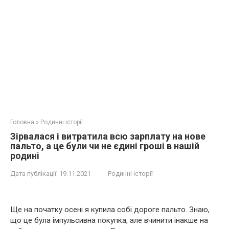
Головна
»
Родинні історії
Зірвалася і витратила всю зарплату на нове
пальто, а це були чи не єдині гроші в нашій
родині
Дата публікації:
19.11.2021
Родинні історії
Ще на початку осені я купила собі дороге пальто. Знаю,
що це була імпульсивна покупка, але вчинити інакше на