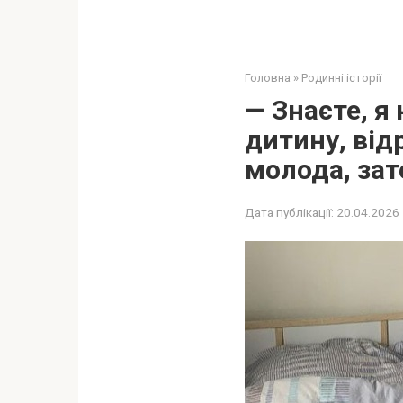
Головна
»
Родинні історії
— Знаєте, я
дитину, від
молода, зат
Дата публікації:
20.04.2026