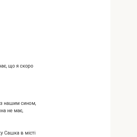
нає, що я скоро
я з нашим сином,
на не має,
у Сашка в місті