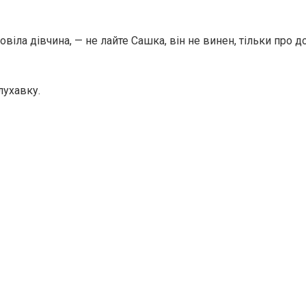
овіла дівчина, — не лайте Сашка, він не винен, тільки про д
лухавку.