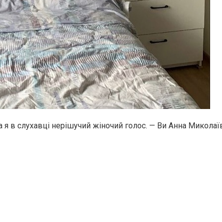
ла я в слухавці нерішучий жіночий голос. — Ви Анна Микола