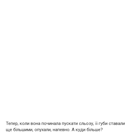
Тепер, коли вона починала пускати сльозу, її губи ставали
ще більшими, опухали, напевно. А куди більше?