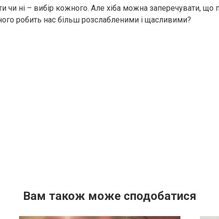
и чи ні – вибір кожного. Але хіба можна заперечувати, що
ного робить нас більш розслабленими і щасливими?
Вам також може сподобатися