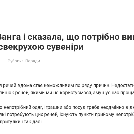
анга і сказала, що потрібно ви
свекрухою сувеніри
Рубрика:
Поради
я речей вдома стає неможливим по ряду причин. Недостатн
лишок речей, якими ми не користуємося, змушує нас проща
о непотрібний одяг, іграшки або посуд треба неодмінно відн
які потребують цих речей, існують пункти прийому непотрі
притулки і так далі.