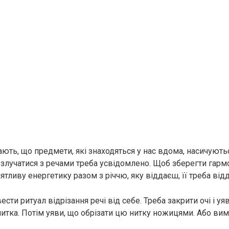
ють, що предмети, які знаходяться у нас вдома, насичують
злучатися з речами треба усвідомлено. Щоб зберегти гармо
ятливу енергетику разом з річчю, яку віддаєш, її треба ві
ести ритуал відрізання речі від себе. Треба закрити очі і уя
 нитка. Потім уяви, що обрізати цю нитку ножицями. Або ви