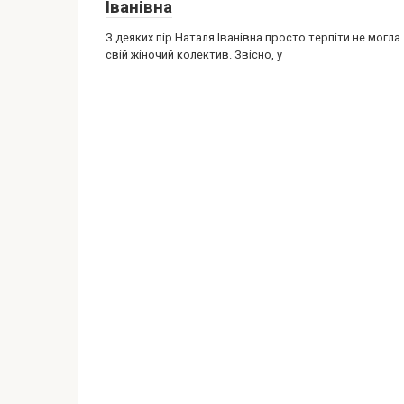
Іванівна
З деяких пір Наталя Іванівна просто терпіти не могла
свій жіночий колектив. Звісно, ​​у