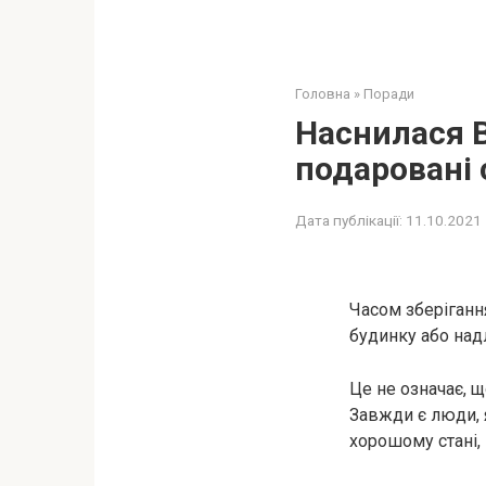
Головна
»
Поради
Наснилася В
подаровані 
Дата публікації:
11.10.2021
Часом зберіганн
будинку або над
Це не означає, щ
Завжди є люди, 
хорошому стані, 